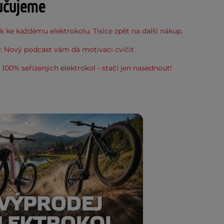
učujeme
 ke každému elektrokolu. Tisíce zpět na další nákup.
: Nový podcast vám dá motivaci cvičit
100% seřízených elektrokol - stačí jen nasednout!