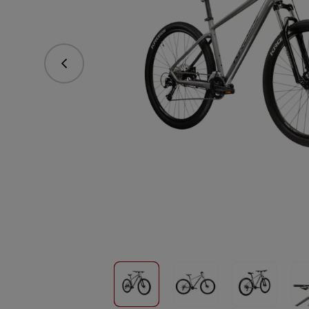
Předchozí