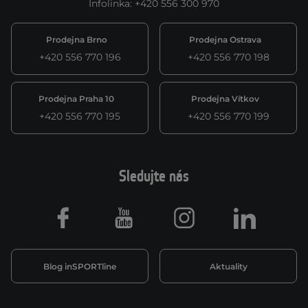
Infolinka
:
+420 556 300 970
Prodejna Brno
Prodejna Ostrava
+420 556 770 196
+420 556 770 198
Prodejna Praha 10
Prodejna Vítkov
+420 556 770 195
+420 556 770 199
Sledujte nás
Facebook
Youtube
Instagram
LinkedIn
Blog inSPORTline
Aktuality