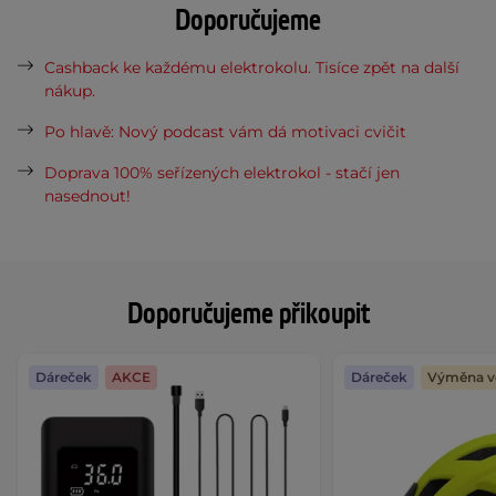
Doporučujeme
Cashback ke každému elektrokolu. Tisíce zpět na další
nákup.
Po hlavě: Nový podcast vám dá motivaci cvičit
Doprava 100% seřízených elektrokol - stačí jen
nasednout!
Doporučujeme přikoupit
Dáreček
AKCE
Dáreček
Výměna ve