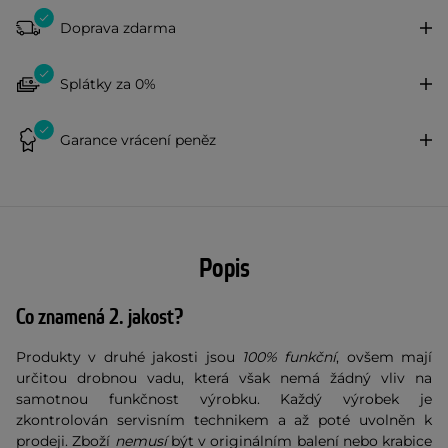
Doprava zdarma
Splátky za 0%
Garance vrácení peněz
Popis
Co znamená 2. jakost?
Produkty v druhé jakosti jsou
100% funkční
, ovšem mají
určitou drobnou vadu, která však nemá žádný vliv na
samotnou funkčnost výrobku. Každý výrobek je
zkontrolován servisním technikem a až poté uvolněn k
prodeji. Zboží
nemusí
být v originálním balení nebo krabice