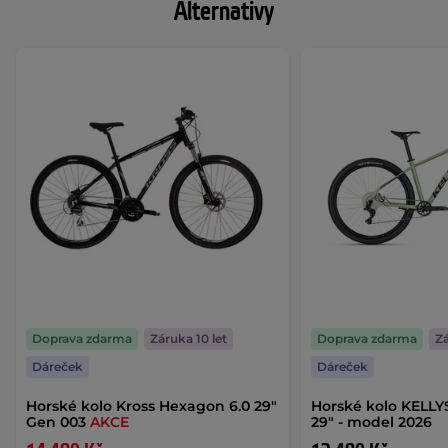
Alternativy
Doprava zdarma
Záruka 10 let
Doprava zdarma
Zá
Dáreček
Dáreček
Horské kolo Kross Hexagon 6.0 29"
Horské kolo KELLY
Gen 003
AKCE
29" - model 2026