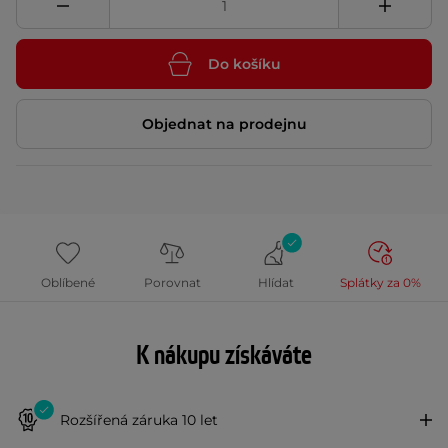
Do košíku
Objednat na prodejnu
Oblíbené
Porovnat
Hlídat
Splátky za 0%
K nákupu získáváte
Rozšířená záruka 10 let