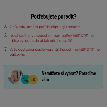
Potřebujete poradit?
7 důvodů, proč si pořídit eliptický trenažér
Nová sezóna ve vzduchu - trampolíny inSPORTline
Irbiso vynesou do oblak děti i dospělé
Vaše dostupná posilovna snů! Spouštíme inSPORTline
půjčovnu
Nemůžete si vybrat? Poradíme
vám