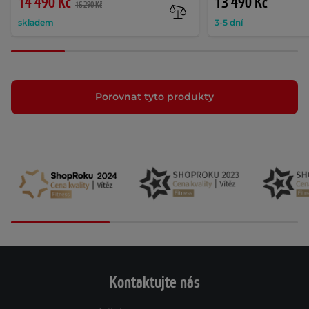
14 490 Kč
13 490 Kč
16 290 Kč
skladem
3-5 dní
Porovnat tyto produkty
Kontaktujte nás