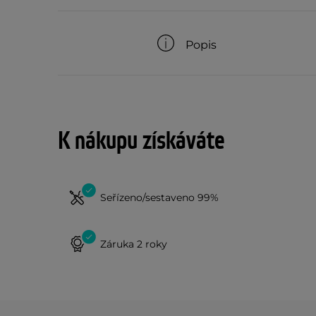
Popis
K nákupu získáváte
Seřízeno/sestaveno 99%
Záruka 2 roky