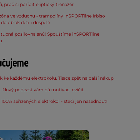
, proč si pořídit eliptický trenažér
óna ve vzduchu - trampolíny inSPORTline Irbiso
do oblak děti i dospělé
stupná posilovna snů! Spouštíme inSPORTline
u
učujeme
 ke každému elektrokolu. Tisíce zpět na další nákup.
: Nový podcast vám dá motivaci cvičit
100% seřízených elektrokol - stačí jen nasednout!