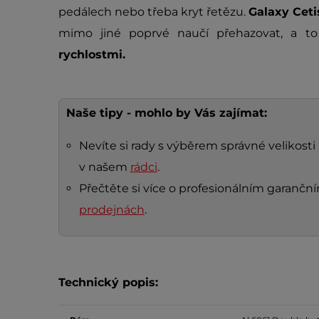
pedálech nebo třeba kryt řetězu.
Galaxy Cet
mimo jiné poprvé naučí přehazovat, a t
rychlostmi.
Naše tipy - mohlo by Vás zajímat:
Nevíte si rady s výběrem správné velikosti
v našem
rádci
.
Přečtěte si více o profesionálním garanč
prodejnách
.
Technický popis: