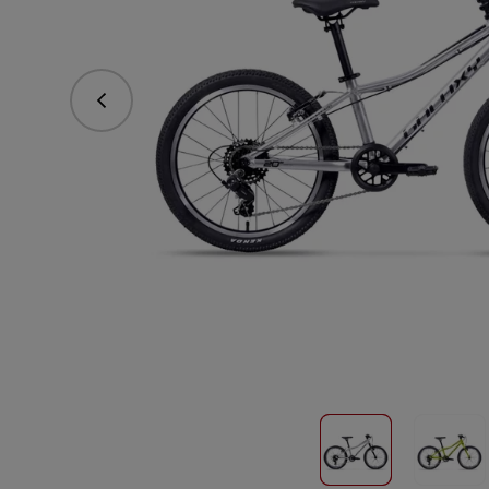
Předchozí