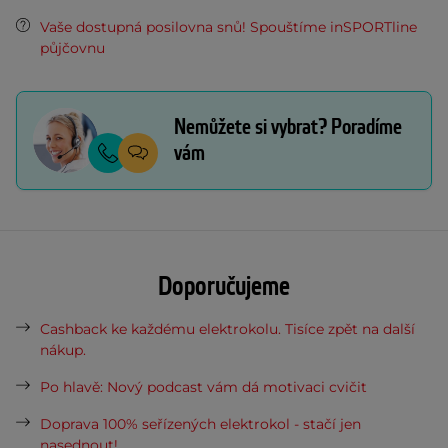
Vaše dostupná posilovna snů! Spouštíme inSPORTline
půjčovnu
Nemůžete si vybrat? Poradíme
vám
Doporučujeme
Cashback ke každému elektrokolu. Tisíce zpět na další
nákup.
Po hlavě: Nový podcast vám dá motivaci cvičit
Doprava 100% seřízených elektrokol - stačí jen
nasednout!