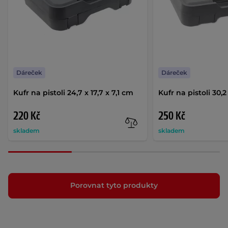
Dáreček
Dáreček
Kufr na pistoli 24,7 x 17,7 x 7,1 cm
Kufr na pistoli 30,2
220 Kč
250 Kč
skladem
skladem
Porovnat tyto produkty