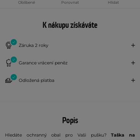
Oblíbené
Porovnat
Hlídat
K nákupu získáváte
Záruka 2 roky
Garance vrácení peněz
Odložená platba
Popis
Hledáte ochranný obal pro Vaši pušku?
Taška na