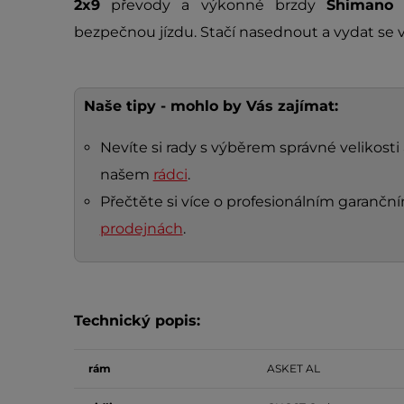
2x9
převody a výkonné brzdy
Shimano 
bezpečnou jízdu. Stačí nasednout a vydat se 
Naše tipy - mohlo by Vás zajímat:
Nevíte si rady s výběrem správné velikosti 
našem
rádci
.
Přečtěte si více o profesionálním garanč
prodejnách
.
Technický popis:
rám
ASKET AL