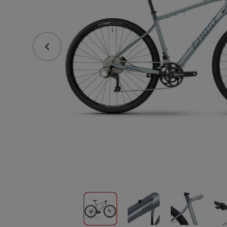
Předchozí