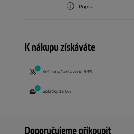
Popis
K nákupu získáváte
Seřízeno/sestaveno 99%
Splátky za 0%
Doporučujeme přikoupit