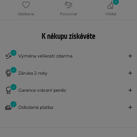
Oblíbené
Porovnat
Hlídat
K nákupu získáváte
Výměna velikosti zdarma
Záruka 2 roky
Garance vrácení peněz
Odložená platba