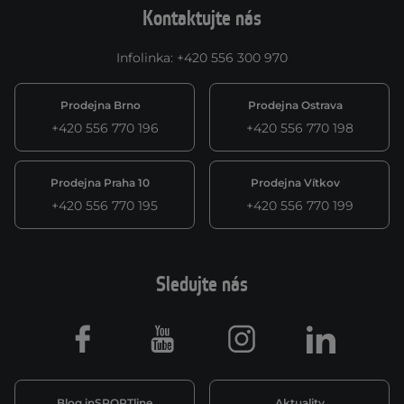
Kontaktujte nás
Infolinka
:
+420 556 300 970
Prodejna Brno
Prodejna Ostrava
+420 556 770 196
+420 556 770 198
Prodejna Praha 10
Prodejna Vítkov
+420 556 770 195
+420 556 770 199
Sledujte nás
Facebook
Youtube
Instagram
LinkedIn
Blog inSPORTline
Aktuality