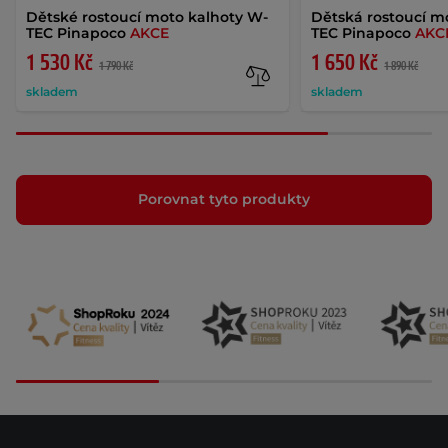
Dětské rostoucí moto kalhoty W-
Dětská rostoucí 
TEC Pinapoco
AKCE
TEC Pinapoco
AKC
1 530 Kč
1 650 Kč
1 790 Kč
1 890 Kč
skladem
skladem
Porovnat tyto produkty