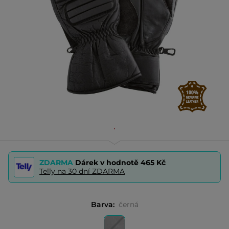
ZDARMA
Dárek v hodnotě
465 Kč
Telly na 30 dní ZDARMA
Barva:
černá