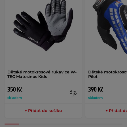
Dětské motokrosové rukavice W-
Dětské motokroso
TEC Matosinos Kids
Pilot
350 Kč
390 Kč
skladem
skladem
+ Přidat do košíku
+ Přidat d