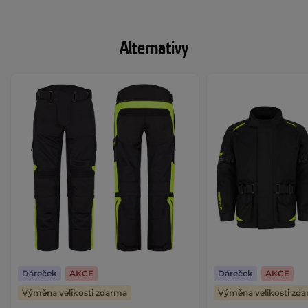
Alternativy
Dáreček
AKCE
Dáreček
AKCE
Výměna velikosti zdarma
Výměna velikosti zd