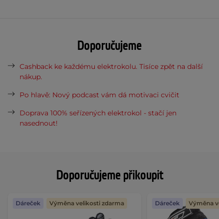
Doporučujeme
Cashback ke každému elektrokolu. Tisíce zpět na další
nákup.
Po hlavě: Nový podcast vám dá motivaci cvičit
Doprava 100% seřízených elektrokol - stačí jen
nasednout!
Doporučujeme přikoupit
Dáreček
Výměna velikosti zdarma
Dáreček
Výměna ve