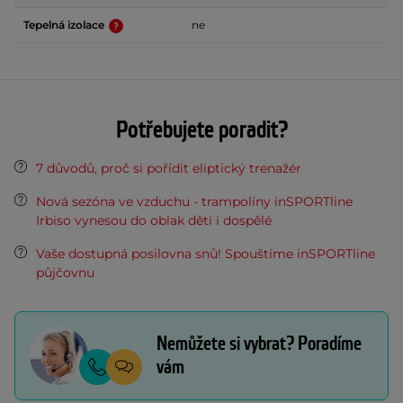
Tepelná izolace
ne
Potřebujete poradit?
7 důvodů, proč si pořídit eliptický trenažér
Nová sezóna ve vzduchu - trampolíny inSPORTline
Irbiso vynesou do oblak děti i dospělé
Vaše dostupná posilovna snů! Spouštíme inSPORTline
půjčovnu
Nemůžete si vybrat? Poradíme
vám