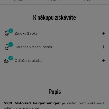
K nákupu získáváte
Záruka 2 roky
Garance vrácení peněz
Odložená platba
Popis
S100 Motorrad Felgenreiniger
je čistič motocyklových
ráfků v gelové formě.