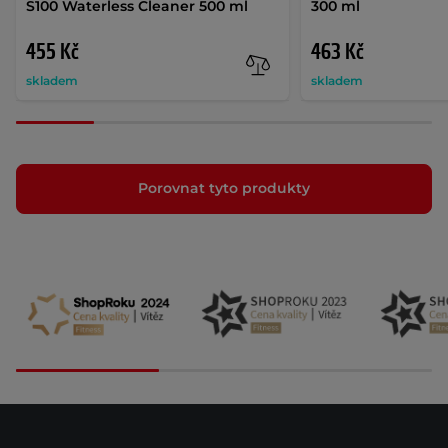
S100 Waterless Cleaner 500 ml
300 ml
455 Kč
463 Kč
skladem
skladem
Porovnat tyto produkty