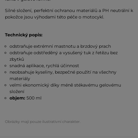
Silné složení, perfektní ochranou materiálů a PH neutrální k
pokožce jsou výhodami této péče o motocykl.
Technický popis:
odstraňuje extrémní mastnotu a brzdový prach
odstraňuje odstředěný a vysušený tuk z řetězu bez
zbytků
snadná aplikace, rychlá účinnost
neobsahuje kyseliny, bezpečné použití na všechny
materiály
velmi ekonomický díky méně stékavému gelovému
složení
objem:
500 ml
Obrázky mají pouze ilustrativní charakter.