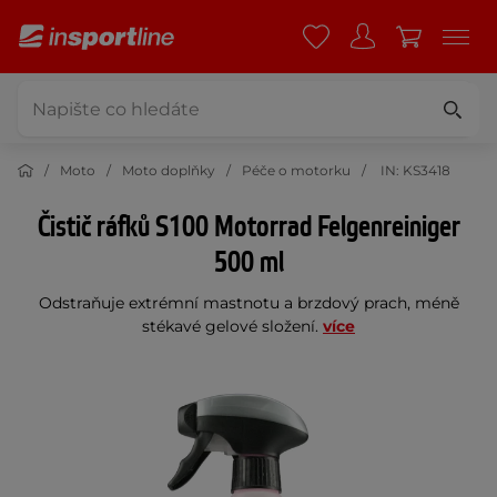
Moto
Moto doplňky
Péče o motorku
IN: KS3418
Čistič ráfků S100 Motorrad Felgenreiniger
500 ml
Odstraňuje extrémní mastnotu a brzdový prach, méně
stékavé gelové složení.
více