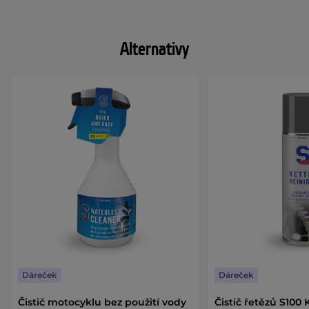
Alternativy
Dáreček
Dáreček
Čistič motocyklu bez použití vody
Čistič řetězů S100