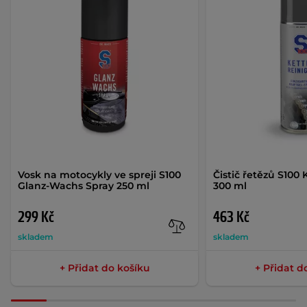
Vosk na motocykly ve spreji S100
Čistič řetězů S100
Glanz-Wachs Spray 250 ml
300 ml
299 Kč
463 Kč
skladem
skladem
+ Přidat do košíku
+ Přidat d