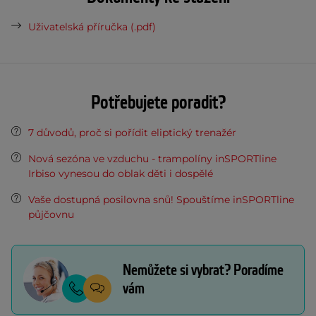
Uživatelská příručka (.pdf)
Potřebujete poradit?
7 důvodů, proč si pořídit eliptický trenažér
Nová sezóna ve vzduchu - trampolíny inSPORTline
Irbiso vynesou do oblak děti i dospělé
Vaše dostupná posilovna snů! Spouštíme inSPORTline
půjčovnu
Nemůžete si vybrat? Poradíme
vám