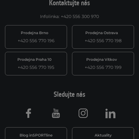
Kontaktujte nás
Infolinka
:
+420 556 300 970
Prodejna Brno
Prodejna Ostrava
+420 556 770 196
+420 556 770 198
Prodejna Praha 10
Prodejna Vítkov
+420 556 770 195
+420 556 770 199
Sledujte nás
Facebook
Youtube
Instagram
LinkedIn
Blog inSPORTline
Aktuality