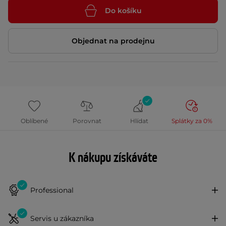
Do košíku
Objednat na prodejnu
Oblíbené
Porovnat
Hlídat
Splátky za 0%
K nákupu získáváte
Professional
Servis u zákazníka