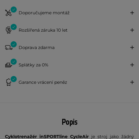
Doporučujeme montáž
Rozšířená záruka 10 let
Doprava zdarma
Splátky za 0%
Garance vrácení peněz
Popis
Cyklotrenažér inSPORTline CycleAir
je stroj jako žádný