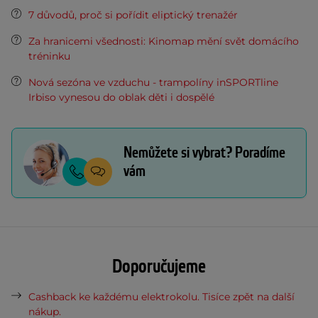
7 důvodů, proč si pořídit eliptický trenažér
Za hranicemi všednosti: Kinomap mění svět domácího
tréninku
Nová sezóna ve vzduchu - trampolíny inSPORTline
Irbiso vynesou do oblak děti i dospělé
Nemůžete si vybrat? Poradíme
vám
Doporučujeme
Cashback ke každému elektrokolu. Tisíce zpět na další
nákup.