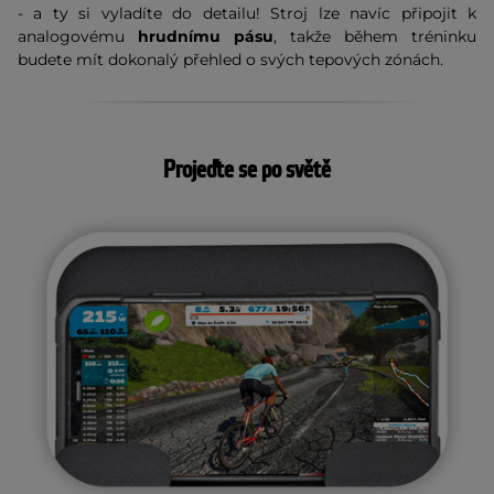
- a ty si vyladíte do detailu!
Stroj lze navíc připojit k
analogovému
hrudnímu pásu
, takže během tréninku
budete mít dokonalý přehled o svých tepových zónách.
Projeďte se po světě