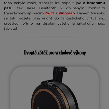
toho nebylo málo, trenažer lze připojit jak
k hrudnímu
pásu
, tak skrze Bluetooth k oblíbeným mobilním
tréninkovým aplikacím
Zwift
a
Kinomap
. Během tréninku
se tak můžete plně vnořit do fantastického virtuálního
prostředí přímo na displeji vašeho smartphonu nebo
tabletu!
Dvojitá zátěž pro vrcholové výkony