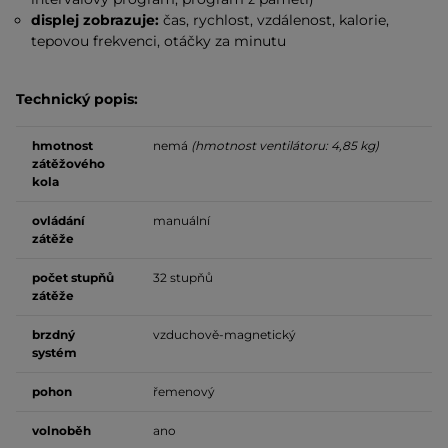
displej zobrazuje:
čas, rychlost, vzdálenost, kalorie,
tepovou frekvenci, otáčky za minutu
Technický popis:
hmotnost
nemá
(hmotnost ventilátoru: 4,85 kg)
zátěžového
kola
ovládání
manuální
zátěže
počet stupňů
32 stupňů
zátěže
brzdný
vzduchově-magnetický
systém
pohon
řemenový
volnoběh
ano