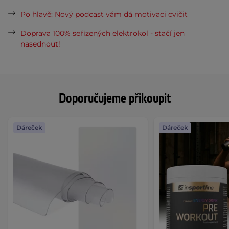
Po hlavě: Nový podcast vám dá motivaci cvičit
Doprava 100% seřízených elektrokol - stačí jen
nasednout!
Doporučujeme přikoupit
Dáreček
Dáreček