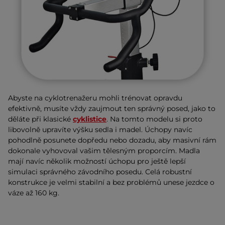
Abyste na cyklotrenažeru mohli trénovat opravdu
efektivně, musíte vždy zaujmout ten správný posed, jako to
děláte při klasické
cyklistice
. Na tomto modelu si proto
libovolně upravíte výšku sedla i madel. Úchopy navíc
pohodlně posunete dopředu nebo dozadu, aby masivní rám
dokonale vyhovoval vašim tělesným proporcím. Madla
mají navíc několik možností úchopu pro ještě lepší
simulaci správného závodního posedu. Celá robustní
konstrukce je velmi stabilní a bez problémů unese jezdce o
váze až 160 kg.