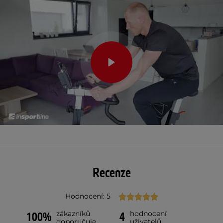
Recenze
Hodnocení: 5
zákazníků
hodnocení
100%
4
doporučuje
uživatelů