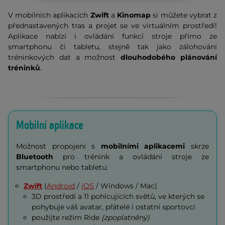
V mobilních aplikacích
Zwift
a
Kinomap
si můžete vybrat z
přednastavených tras a projet se ve virtuálním prostředí!
Aplikace nabízí i ovládání funkcí stroje přímo ze
smartphonu či tabletu, stejně tak jako zálohování
tréninkových dat a možnost
dlouhodobého plánování
tréninků
.
Mobilní aplikace
Možnost propojení s
mobilními aplikacemi
skrze
Bluetooth
pro trénink a ovládání stroje ze
smartphonu nebo tabletu:
Zwift
(
Android
/
iOS
/ Windows / Mac)
3D prostředí a 11 pohlcujících světů, ve kterých se
pohybuje váš avatar, přátelé i ostatní sportovci
použijte režim Ride
(zpoplatněný)