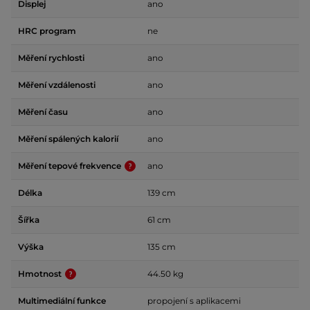
Displej
ano
HRC program
ne
Měření rychlosti
ano
Měření vzdálenosti
ano
Měření času
ano
Měření spálených kalorií
ano
Měření tepové frekvence
ano
Délka
139 cm
Šířka
61 cm
Výška
135 cm
Hmotnost
44.50 kg
Multimediální funkce
propojení s aplikacemi