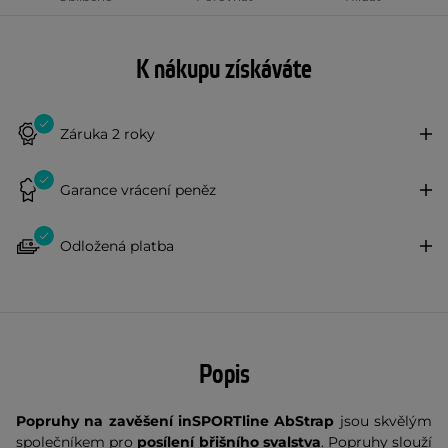
K nákupu získáváte
Záruka 2 roky
Garance vrácení peněz
Odložená platba
Popis
Popruhy na zavěšení inSPORTline AbStrap
jsou skvělým
společníkem pro
posílení břišního svalstva
. Popruhy slouží