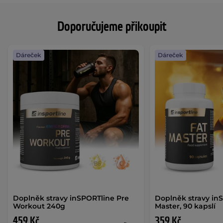
Doporučujeme přikoupit
Dáreček
Dáreček
Doplněk stravy inSPORTline Pre
Doplněk stravy in
Workout 240g
Master, 90 kapslí
459 Kč
359 Kč