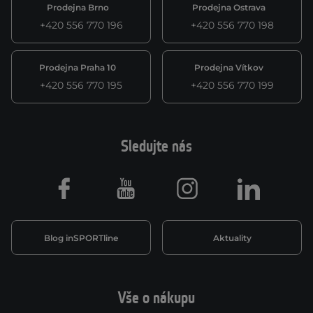
Prodejna Brno
Prodejna Ostrava
+420 556 770 196
+420 556 770 198
Prodejna Praha 10
Prodejna Vítkov
+420 556 770 195
+420 556 770 199
Sledujte nás
Facebook
Youtube
Instagram
LinkedIn
Blog inSPORTline
Aktuality
Vše o nákupu