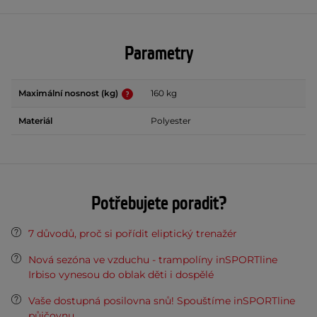
Parametry
Maximální nosnost (kg)
160 kg
Materiál
Polyester
Potřebujete poradit?
7 důvodů, proč si pořídit eliptický trenažér
Nová sezóna ve vzduchu - trampolíny inSPORTline
Irbiso vynesou do oblak děti i dospělé
Vaše dostupná posilovna snů! Spouštíme inSPORTline
půjčovnu