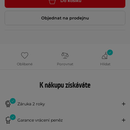
Do košíku
Objednat na prodejnu
Oblíbené
Porovnat
Hlídat
K nákupu získáváte
Záruka 2 roky
Garance vrácení peněz