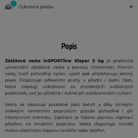
Odložená platba
Popis
Zátěžová vesta inSPORTline Klaper 5 kg
je praktická
univerzální zátěžová vesta s pevnou hmotností. Povrch
vesty tvoří pohodlný nylon, výplň pak představuje jemný
písek. Disponuje reflexními pruhy v přední i zadní části,
které zlepšují viditelnost za zhoršených světelných
podmínek, což je užitečné i nutné při outdoorovém cvičení.
Vesta se nasazuje podobně jako batoh a díky širokým
měkkým ramenním popruhům působí pohodlně i při
intenzivním tréninku. Zapínání je řešeno pevnou zapínací
přezkou na hrudním popruhu. Vesta disponuje rovněž
malou elastickou kapsou na klíče nebo telefon.