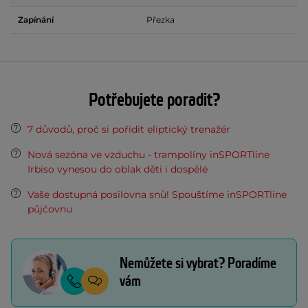
Zapínání
Přezka
Potřebujete poradit?
7 důvodů, proč si pořídit eliptický trenažér
Nová sezóna ve vzduchu - trampolíny inSPORTline
Irbiso vynesou do oblak děti i dospělé
Vaše dostupná posilovna snů! Spouštíme inSPORTline
půjčovnu
Nemůžete si vybrat? Poradíme
vám