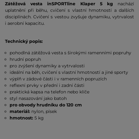
Zátěžová vesta inSPORTline Klaper 5 kg
nachází
uplatnění při běhu, cvičení s vlastní hmotností a dalších
disciplínách. Cvičení s vestou zvyšuje dynamiku, vytrvalost
i aerobní kapacitu.
Technický popis:
pohodlná zátěžová vesta s širokými ramenními popruhy
hrudní popruh
pro zvýšení dynamiky a vytrvalosti
ideální na běh, cvičení s vlastní hmotností a jiné sporty
výplň v zádové části i v ramenních popruzích
reflexní prvky v přední i zadní části
praktická kapsa na telefon nebo klíče
styl nasazování jako batoh
pro obvody hrudníku do 120 cm
materiál:
nylon, písek
hmotnost:
5 kg