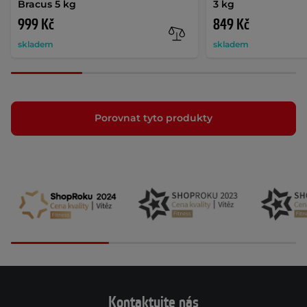
Bracus 5 kg
3 kg
999 Kč
849 Kč
skladem
skladem
Porovnat tyto produkty
Kontaktujte nás