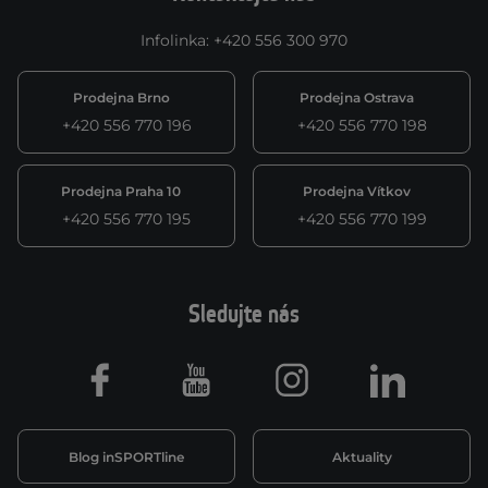
Infolinka
:
+420 556 300 970
Prodejna Brno
Prodejna Ostrava
+420 556 770 196
+420 556 770 198
Prodejna Praha 10
Prodejna Vítkov
+420 556 770 195
+420 556 770 199
Sledujte nás
Facebook
Youtube
Instagram
LinkedIn
Blog inSPORTline
Aktuality