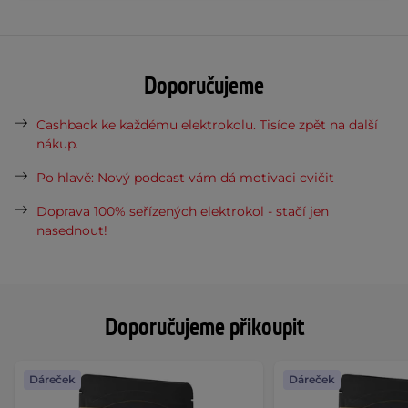
Doporučujeme
Cashback ke každému elektrokolu. Tisíce zpět na další
nákup.
Po hlavě: Nový podcast vám dá motivaci cvičit
Doprava 100% seřízených elektrokol - stačí jen
nasednout!
Doporučujeme přikoupit
Dáreček
Dáreček