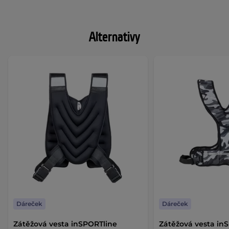
Alternativy
Dáreček
Dáreček
Zátěžová vesta inSPORTline
Zátěžová vesta in