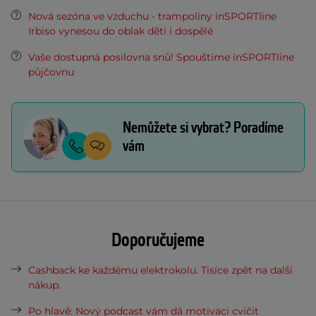
Nová sezóna ve vzduchu - trampolíny inSPORTline
Irbiso vynesou do oblak děti i dospělé
Vaše dostupná posilovna snů! Spouštíme inSPORTline
půjčovnu
Nemůžete si vybrat? Poradíme
vám
Doporučujeme
Cashback ke každému elektrokolu. Tisíce zpět na další
nákup.
Po hlavě: Nový podcast vám dá motivaci cvičit