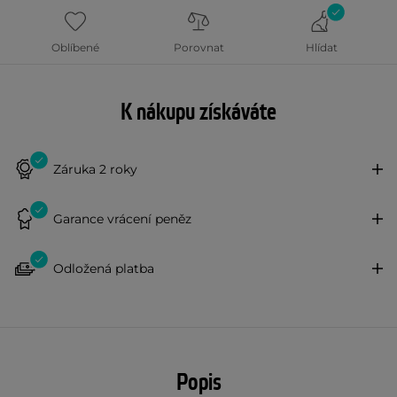
Oblíbené
Porovnat
Hlídat
K nákupu získáváte
Záruka 2 roky
Garance vrácení peněz
Odložená platba
Popis