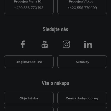
Prodejna Praha 10
Prodejna Vítkov
+420 556 770 195
+420 556 770 199
Sledujte nás
Facebook
Youtube
Instagram
LinkedIn
Blog inSPORTline
Aktuality
Vše o nákupu
Objednávka
Cena a druhy dopravy