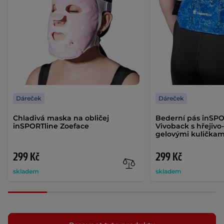
Dáreček
Dáreček
Chladivá maska na obličej
Bederní pás inSPO
inSPORTline Zoeface
Vivoback s hřejivo
gelovými kuličkam
299 Kč
299 Kč
skladem
skladem