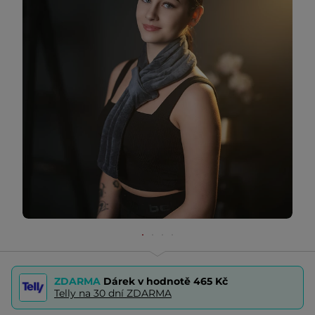
ZDARMA
Dárek v hodnotě
465 Kč
Telly na 30 dní ZDARMA