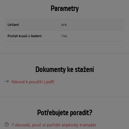
Parametry
Určení
krk
Počet kusů v balení
1 ks
Dokumenty ke stažení
Návod k použití (.pdf)
Potřebujete poradit?
7 důvodů, proč si pořídit eliptický trenažér