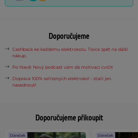
Doporučujeme
Cashback ke každému elektrokolu. Tisíce zpět na další
nákup.
Po hlavě: Nový podcast vám dá motivaci cvičit
Doprava 100% seřízených elektrokol - stačí jen
nasednout!
Doporučujeme přikoupit
Dáreček
Dáreček