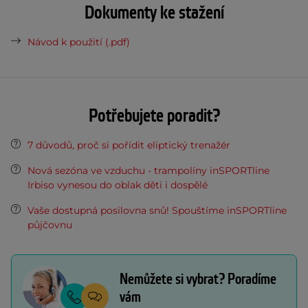
Dokumenty ke stažení
Návod k použití (.pdf)
Potřebujete poradit?
7 důvodů, proč si pořídit eliptický trenažér
Nová sezóna ve vzduchu - trampolíny inSPORTline
Irbiso vynesou do oblak děti i dospělé
Vaše dostupná posilovna snů! Spouštíme inSPORTline
půjčovnu
Nemůžete si vybrat? Poradíme
vám