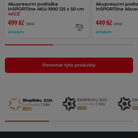
Akupresurní podložka
Akupresurní podlo
inSPORTline AKU-1000 125 x 50 cm
inSPORTline Alavea
AKCE
499 Kč
449 Kč
590 Kč
649 Kč
skladem
skladem
Porovnat tyto produkty