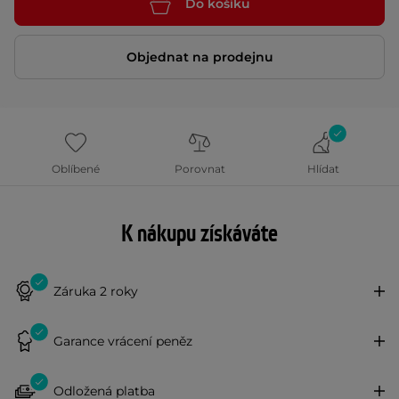
Do košíku
Objednat na prodejnu
Oblíbené
Porovnat
Hlídat
K nákupu získáváte
Záruka 2 roky
Garance vrácení peněz
Odložená platba