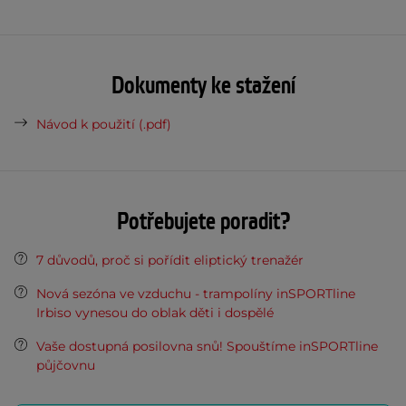
Dokumenty ke stažení
Návod k použití (.pdf)
Potřebujete poradit?
7 důvodů, proč si pořídit eliptický trenažér
Nová sezóna ve vzduchu - trampolíny inSPORTline
Irbiso vynesou do oblak děti i dospělé
Vaše dostupná posilovna snů! Spouštíme inSPORTline
půjčovnu