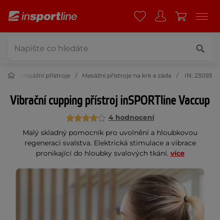
rása
Masážní přístroje
Masážní přístroje na krk a záda
IN: 23093
Vibrační cupping přístroj inSPORTline Vaccup
4 hodnocení
Malý skladný pomocník pro uvolnění a hloubkovou
regeneraci svalstva. Elektrická stimulace a vibrace
pronikající do hloubky svalových tkání.
více