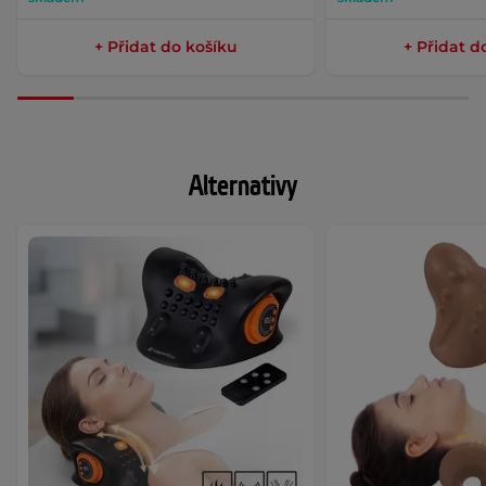
+ Přidat do košíku
+ Přidat d
Alternativy