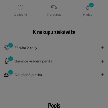
Oblíbené
Porovnat
Hlídat
K nákupu získáváte
Záruka 2 roky
Garance vrácení peněz
Odložená platba
Popis