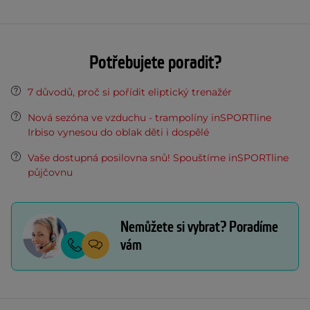
Potřebujete poradit?
7 důvodů, proč si pořídit eliptický trenažér
Nová sezóna ve vzduchu - trampolíny inSPORTline
Irbiso vynesou do oblak děti i dospělé
Vaše dostupná posilovna snů! Spouštíme inSPORTline
půjčovnu
Nemůžete si vybrat? Poradíme
vám