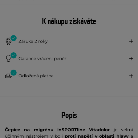
K nákupu získáváte
Záruka 2 roky
Garance vrácení peněz
Odložená platba
Popis
Čepice na migrénu inSPORTline Vitadolor
je velmi
účinným nástrojem v boji
proti napětí v oblasti hlavy
a