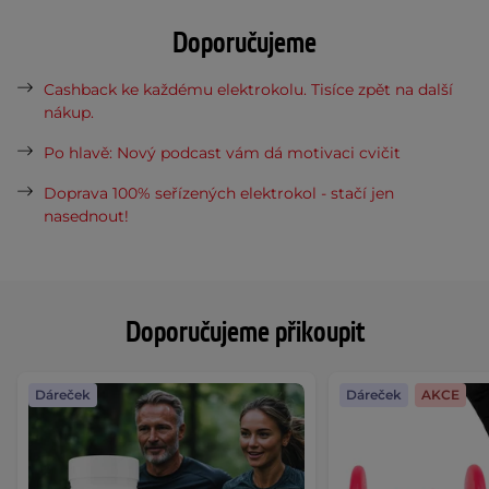
Doporučujeme
Cashback ke každému elektrokolu. Tisíce zpět na další
nákup.
Po hlavě: Nový podcast vám dá motivaci cvičit
Doprava 100% seřízených elektrokol - stačí jen
nasednout!
Doporučujeme přikoupit
Dáreček
Dáreček
AKCE