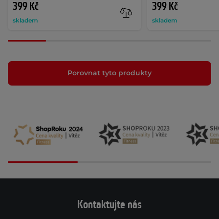
399 Kč
399 Kč
skladem
skladem
Porovnat tyto produkty
Kontaktujte nás