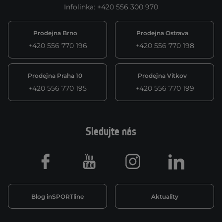
Infolinka
:
+420 556 300 970
Prodejna Brno
Prodejna Ostrava
+420 556 770 196
+420 556 770 198
Prodejna Praha 10
Prodejna Vítkov
+420 556 770 195
+420 556 770 199
Sledujte nás
Facebook
Youtube
Instagram
LinkedIn
Blog inSPORTline
Aktuality