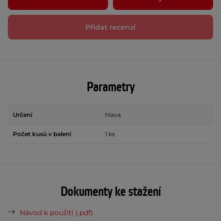
Přidat recenzi
Parametry
Určení
hlava
Počet kusů v balení
1 ks
Dokumenty ke stažení
Návod k použití (.pdf)