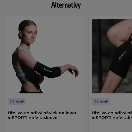
Alternativy
Dáreček
Dáreček
Hřejivo-chladivý návlek na loket
Hřejivo-chladivý n
inSPORTline Vitasleeve
inSPORTline Vitak