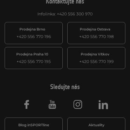
Kontaktujte nás
Infolinka
:
+420 556 300 970
Prodejna Brno
Prodejna Ostrava
+420 556 770 196
+420 556 770 198
Prodejna Praha 10
Prodejna Vítkov
+420 556 770 195
+420 556 770 199
Sledujte nás
Facebook
Youtube
Instagram
LinkedIn
Blog inSPORTline
Aktuality