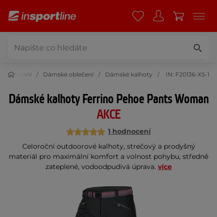
Oblečení
Dámské oblečení
Dámské kalhoty
IN: F20136-XS-1
Dámské kalhoty Ferrino Pehoe Pants Woman
AKCE
1 hodnocení
Celoroční outdoorové kalhoty, strečový a prodyšný
materiál pro maximální komfort a volnost pohybu, středně
zateplené, vodoodpudivá úprava.
více