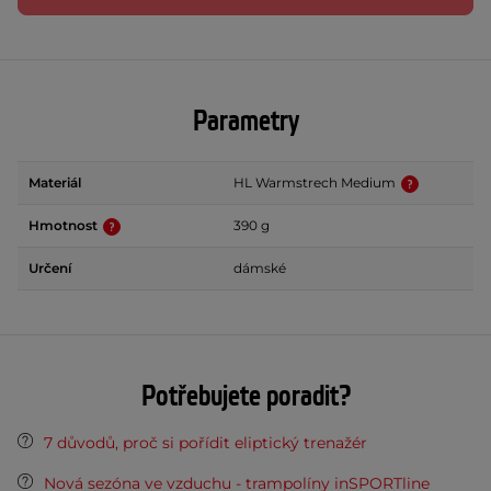
Parametry
Materiál
HL Warmstrech Medium
Hmotnost
390 g
Určení
dámské
Potřebujete poradit?
7 důvodů, proč si pořídit eliptický trenažér
Nová sezóna ve vzduchu - trampolíny inSPORTline