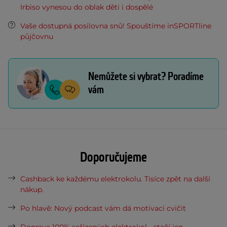
Irbiso vynesou do oblak děti i dospělé
Vaše dostupná posilovna snů! Spouštíme inSPORTline
půjčovnu
Nemůžete si vybrat? Poradíme
vám
Doporučujeme
Cashback ke každému elektrokolu. Tisíce zpět na další
nákup.
Po hlavě: Nový podcast vám dá motivaci cvičit