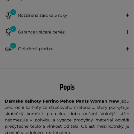
Rozšířená záruka 3 roky
Garance vrácení peněz
Odložená platba
Popis
Dámské kalhoty Ferrino Pehoe Pants Woman New
jsou
celoroční kalhoty ze strečového materiálu, který poskytuje
skutečný komfort po celou dobu nošení. Volnější střih
neomezuje v pohybu a vysoce prodyšný materiál odvádí
přebytečné teplo a vlhkost od těla. Oblast mezi kotníky je
zpevněna odolným materiálem.