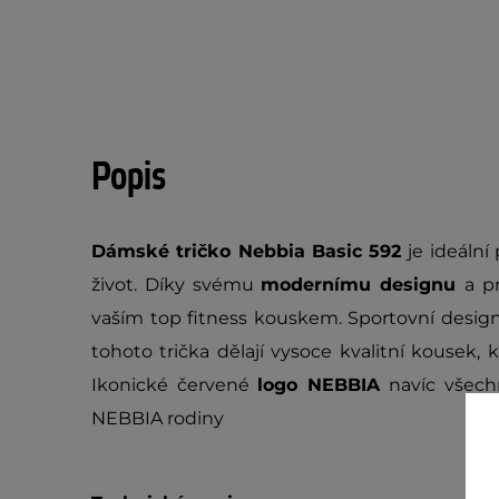
Popis
Dámské tričko Nebbia Basic 592
je ideální
život. Díky svému
modernímu designu
a p
vaším top fitness kouskem. Sportovní desig
tohoto trička dělají vysoce kvalitní kousek
Ikonické červené
logo NEBBIA
navíc všech
NEBBIA rodiny