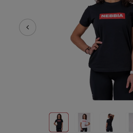
Předchozí