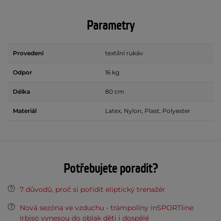
Parametry
Provedení
textilní rukáv
Odpor
16 kg
Délka
80 cm
Materiál
Latex, Nylon, Plast, Polyester
Potřebujete poradit?
7 důvodů, proč si pořídit eliptický trenažér
Nová sezóna ve vzduchu - trampolíny inSPORTline
Irbiso vynesou do oblak děti i dospělé