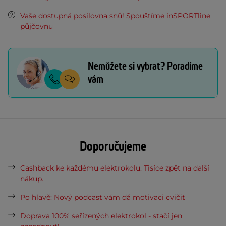
Vaše dostupná posilovna snů! Spouštíme inSPORTline
půjčovnu
Nemůžete si vybrat? Poradíme
vám
Doporučujeme
Cashback ke každému elektrokolu. Tisíce zpět na další
nákup.
Po hlavě: Nový podcast vám dá motivaci cvičit
Doprava 100% seřízených elektrokol - stačí jen