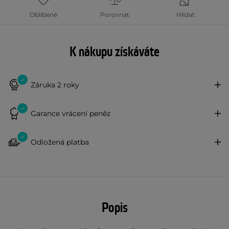
Oblíbené
Porovnat
Hlídat
K nákupu získáváte
Záruka 2 roky
Garance vrácení peněz
Odložená platba
Popis