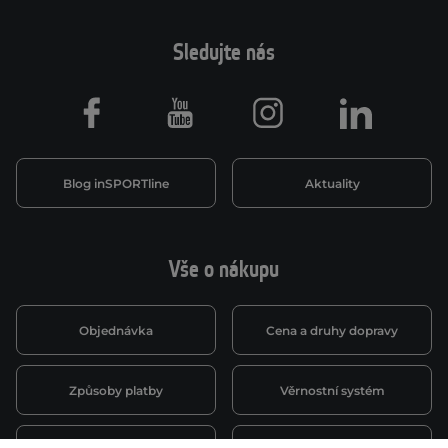
Sledujte nás
Facebook
Youtube
Instagram
LinkedIn
Blog inSPORTline
Aktuality
Vše o nákupu
Objednávka
Cena a druhy dopravy
Způsoby platby
Věrnostní systém