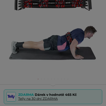
ZDARMA
Dárek v hodnotě
465 Kč
Telly na 30 dní ZDARMA