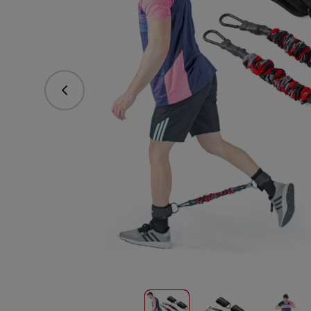
Předchozí