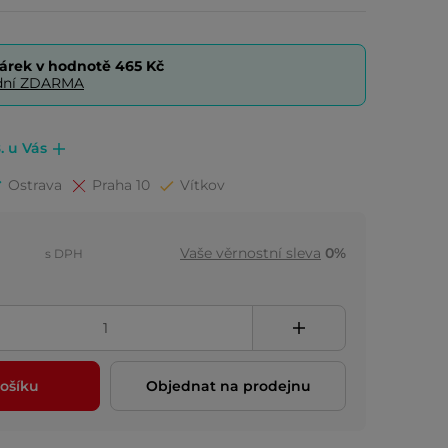
árek v hodnotě
465 Kč
0 dní ZDARMA
. u Vás
Ostrava
Praha 10
Vítkov
Vaše věrnostní sleva
0%
s DPH
ošíku
Objednat na prodejnu