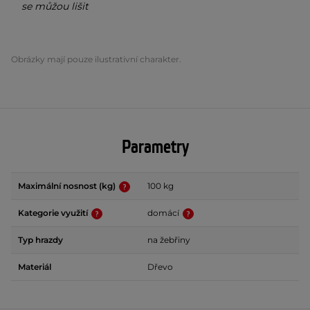
se můžou lišit
Obrázky mají pouze ilustrativní charakter.
Parametry
Maximální nosnost (kg)
100 kg
Kategorie využití
domácí
Typ hrazdy
na žebřiny
Materiál
Dřevo