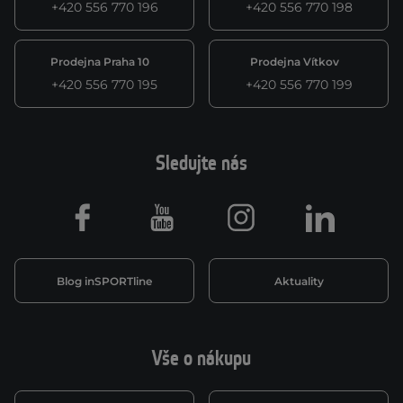
+420 556 770 196
+420 556 770 198
Prodejna Praha 10
Prodejna Vítkov
+420 556 770 195
+420 556 770 199
Sledujte nás
Facebook
Youtube
Instagram
LinkedIn
Blog inSPORTline
Aktuality
Vše o nákupu