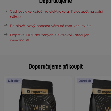
Doporučujeme
Cashback ke každému elektrokolu. Tisíce zpět na další
nákup.
Po hlavě: Nový podcast vám dá motivaci cvičit
Doprava 100% seřízených elektrokol - stačí jen
nasednout!
Doporučujeme přikoupit
Dáreček
Dáreček