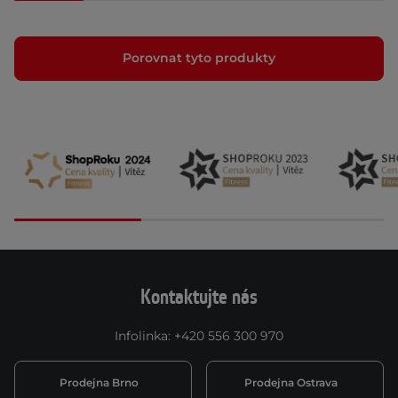
Porovnat tyto produkty
Kontaktujte nás
Infolinka
:
+420 556 300 970
Prodejna Brno
Prodejna Ostrava