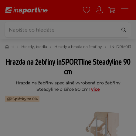
silování
Hrazdy, bradla
Hrazdy a bradla na žebřiny
IN: DRM013
Hrazda na žebřiny inSPORTline Steadyline 90
cm
Hrazda na žebřiny speciálně vyrobená pro žebřiny
Steadyline o šířce 90 cm!
více
Splátky za 0%