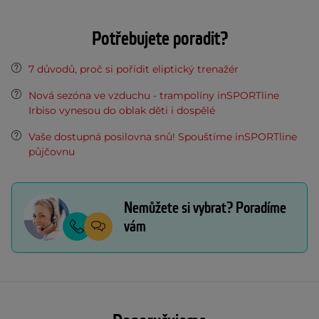
Potřebujete poradit?
7 důvodů, proč si pořídit eliptický trenažér
Nová sezóna ve vzduchu - trampolíny inSPORTline
Irbiso vynesou do oblak děti i dospělé
Vaše dostupná posilovna snů! Spouštíme inSPORTline
půjčovnu
Nemůžete si vybrat? Poradíme
vám