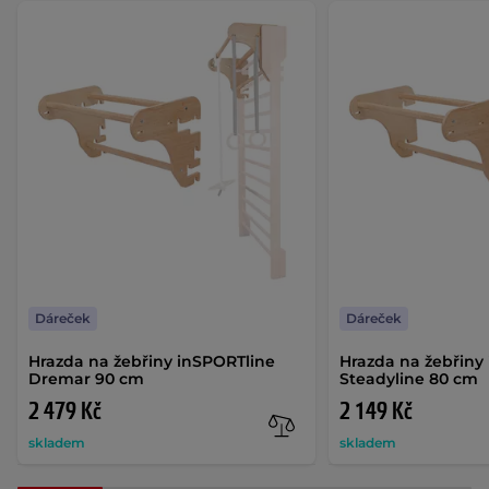
Dáreček
Dáreček
Hrazda na žebřiny inSPORTline
Hrazda na žebřiny
Dremar 90 cm
Steadyline 80 cm
2 479 Kč
2 149 Kč
skladem
skladem