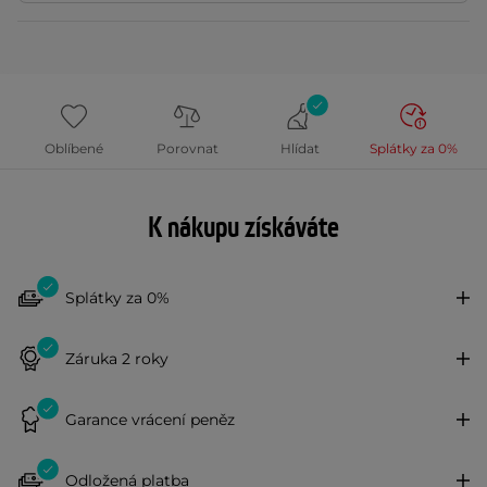
Oblíbené
Porovnat
Hlídat
Splátky za 0%
K nákupu získáváte
Splátky za 0%
Záruka 2 roky
Garance vrácení peněz
Odložená platba