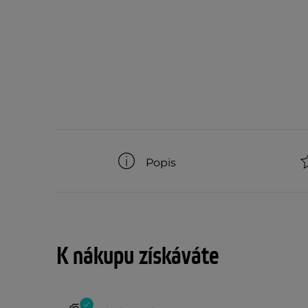
Popis
K nákupu získáváte