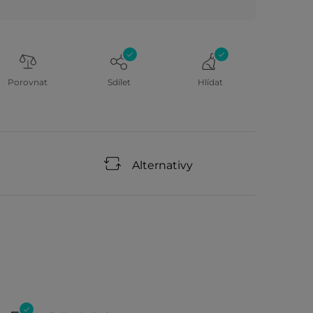
Porovnat
Sdílet
Hlídat
Alternativy