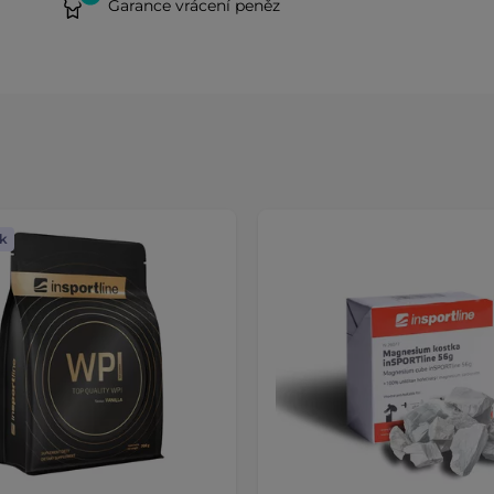
Garance vrácení peněz
k