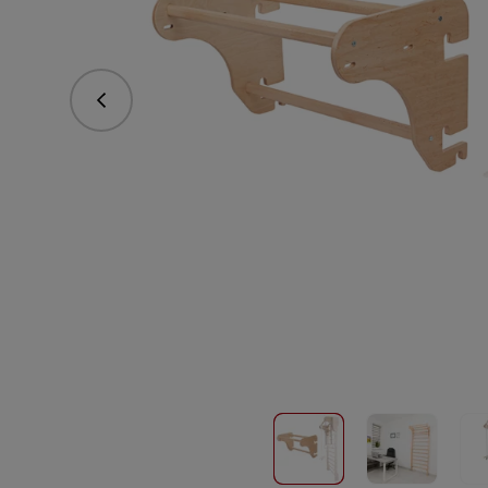
Předchozí