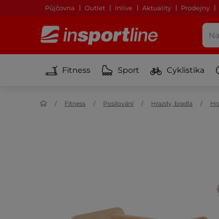
Půjčovna
Outlet
Inlive
Aktuality
Prodejny
Fitness
Sport
Cyklistika
Fitness
Posilování
Hrazdy, bradla
Hr