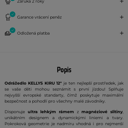
Záruka 2 roky
Garance vrácení peněz
Odložená platba
Popis
Odrážedlo KELLYS KIRU 12"
je ten nejlepší prostředek, jak
se vaše děti mohou seznámit s první jízdou! Splňuje
nejvyšší evropské standarty, čímž poskytuje maximální
bezpečnost a pohodlí pro všechny malé závodníky.
Disponuje
ultra lehkým rámem
z
magnéziové slitiny
,
unikátním designem a dynamickými liniemi a tvary.
Pokroková geometrie je nadmíru vhodná i pro nejmenší