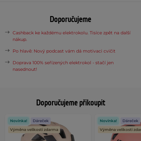
Doporučujeme
Cashback ke každému elektrokolu. Tisíce zpět na další
nákup.
Po hlavě: Nový podcast vám dá motivaci cvičit
Doprava 100% seřízených elektrokol - stačí jen
nasednout!
Doporučujeme přikoupit
Novinka!
Dáreček
Novinka!
Dáreček
Výměna velikosti zdarma
Výměna velikosti zd