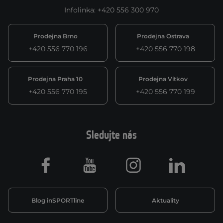
Infolinka
:
+420 556 300 970
Prodejna Brno
Prodejna Ostrava
+420 556 770 196
+420 556 770 198
Prodejna Praha 10
Prodejna Vítkov
+420 556 770 195
+420 556 770 199
Sledujte nás
Facebook
Youtube
Instagram
LinkedIn
Blog inSPORTline
Aktuality