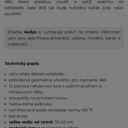
děti, které dokážou chodit a udrží stabilitu na
odrážedle. Vaše dítě tak bude hvězdou každé jízdy nebo
soutěže!
Značka
Kellys
si vyhrazuje
právo na změnu informací
jako jsou specifikace produktů, výbavy, modelů, barev a
materiálů.
Technický popis:
ultra lehké dětské odrážedlo
pokroková geometrie vhodná i pro nejmenší děti
12 palcová nafukovací kola s vyšším profilem a
hliníkovými ráfky
stoupačky na položení nohou
nastavitelná sedlovka
certifikované podle evropské normy EN 71
bez brzdy
výška sedla od země:
32-42 cm