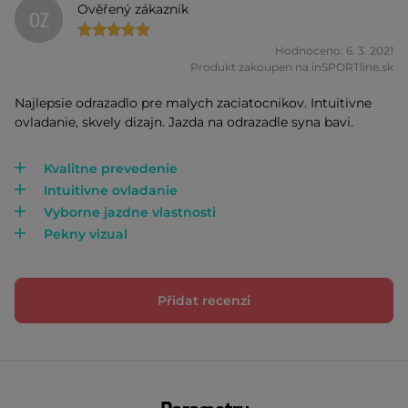
Ověřený zákazník
OZ
Hodnoceno: 6. 3. 2021
Produkt zakoupen na inSPORTline.sk
Najlepsie odrazadlo pre malych zaciatocnikov. Intuitivne
ovladanie, skvely dizajn. Jazda na odrazadle syna bavi.
Kvalitne prevedenie
Intuitivne ovladanie
Vyborne jazdne vlastnosti
Pekny vizual
Přidat recenzi