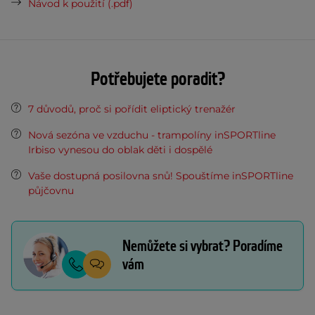
Návod k použití (.pdf)
Potřebujete poradit?
7 důvodů, proč si pořídit eliptický trenažér
Nová sezóna ve vzduchu - trampolíny inSPORTline
Irbiso vynesou do oblak děti i dospělé
Vaše dostupná posilovna snů! Spouštíme inSPORTline
půjčovnu
Nemůžete si vybrat? Poradíme
vám