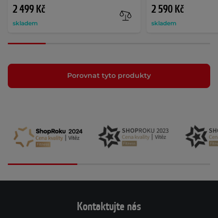
2 499 Kč
2 590 Kč
skladem
skladem
Porovnat tyto produkty
Kontaktujte nás