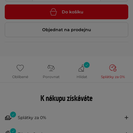
Do košíku
Objednat na prodejnu
Oblíbené
Porovnat
Hlídat
Splátky za 0%
K nákupu získáváte
Splátky za 0%