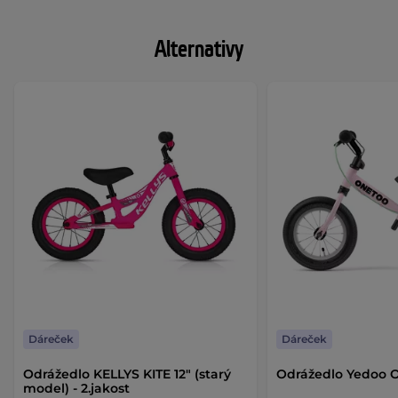
Alternativy
Dáreček
Dáreček
Odrážedlo KELLYS KITE 12" (starý
Odrážedlo Yedoo O
model) - 2.jakost