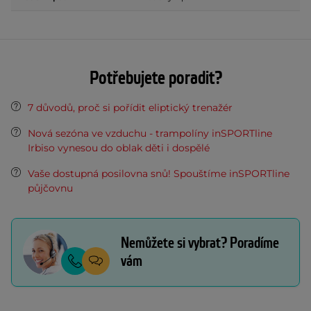
Potřebujete poradit?
7 důvodů, proč si pořídit eliptický trenažér
Nová sezóna ve vzduchu - trampolíny inSPORTline
Irbiso vynesou do oblak děti i dospělé
Vaše dostupná posilovna snů! Spouštíme inSPORTline
půjčovnu
Nemůžete si vybrat? Poradíme
vám