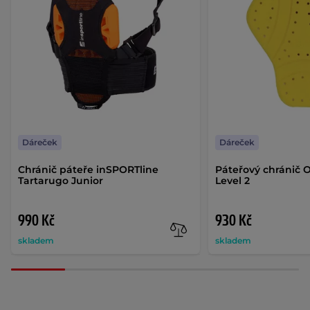
Dáreček
Dáreček
Chránič páteře inSPORTline
Páteřový chránič 
Tartarugo Junior
Level 2
990 Kč
930 Kč
skladem
skladem