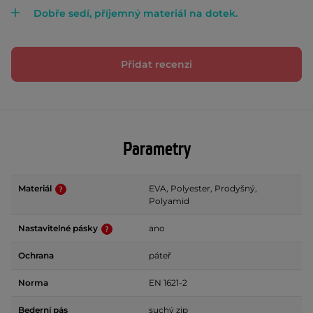
Dobře sedí, příjemný materiál na dotek.
Přidat recenzi
Parametry
Materiál
EVA, Polyester, Prodyšný,
Polyamid
Nastavitelné pásky
ano
Ochrana
páteř
Norma
EN 1621-2
Bederní pás
suchý zip