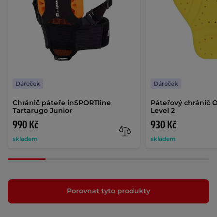
Dáreček
Dáreček
Chránič páteře inSPORTline
Páteřový chránič 
Tartarugo Junior
Level 2
990 Kč
930 Kč
skladem
skladem
Porovnat tyto produkty