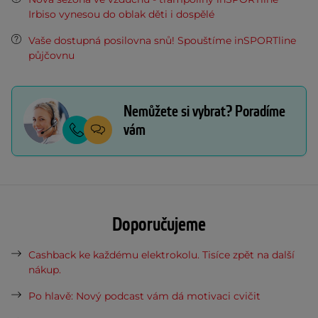
Irbiso vynesou do oblak děti i dospělé
Vaše dostupná posilovna snů! Spouštíme inSPORTline
půjčovnu
Nemůžete si vybrat? Poradíme
vám
Doporučujeme
Cashback ke každému elektrokolu. Tisíce zpět na další
nákup.
Po hlavě: Nový podcast vám dá motivaci cvičit