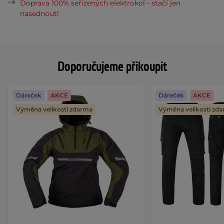
Doprava 100% seřízených elektrokol - stačí jen
nasednout!
Doporučujeme přikoupit
Dáreček
AKCE
Dáreček
AKCE
Výměna velikosti zdarma
Výměna velikosti zd