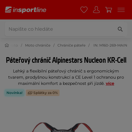
Moto
Moto chrániče
Chrániče páteře
IN: M160-269-MAIN
Páteřový chránič Alpinestars Nucleon KR-Cell
Lehký a flexibilní páteřový chránič s ergonomickým
tvarem, prodyšnou konstrukcí a CE Level 1 ochranou pro
maximální komfort a bezpečnost při jízdě.
více
Novinka!
Splátky za 0%