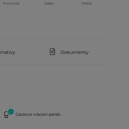
Porovnat
Sdílet
Hlídat
rnativy
Dokumenty
Garance vrácení peněz