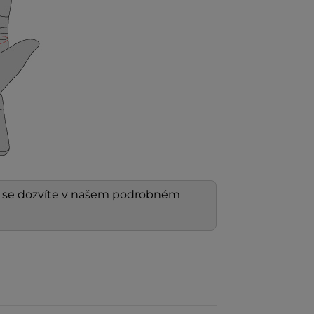
í
se dozvíte v našem podrobném