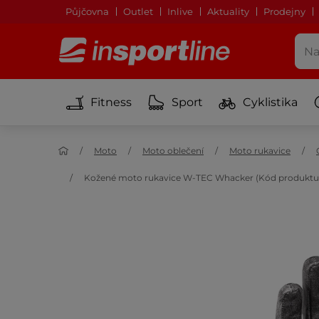
Půjčovna
Outlet
Inlive
Aktuality
Prodejny
Fitness
Sport
Cyklistika
Moto
Moto oblečení
Moto rukavice
Kožené moto rukavice W-TEC Whacker (Kód produktu: