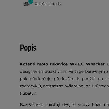
Odložená platba
Popis
Kožené moto rukavice W-TEC Whacker
u
designem a atraktivním vintage barevným zp
pak předurčuje především k použití na c
motocyklů, neztratí se ovšem ani na skútrec
kubatur.
Bezpečnost zajišťují dvojité vrstvy kůže n