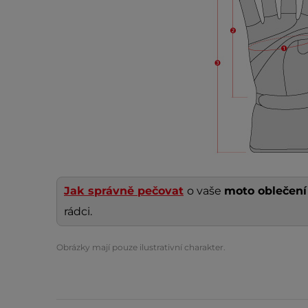
Jak správně pečovat
o vaše
moto oblečen
rádci.
Obrázky mají pouze ilustrativní charakter.