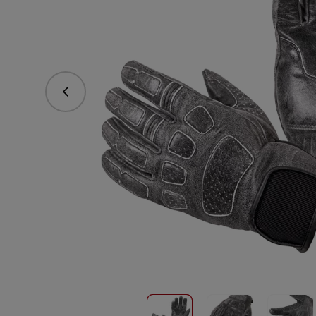
Předchozí