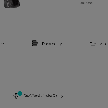
Oblíbené
ce
Parametry
Alte
Rozšířená záruka 3 roky