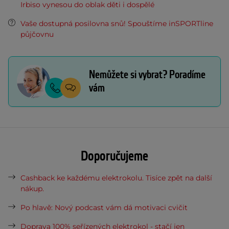
Irbiso vynesou do oblak děti i dospělé
Vaše dostupná posilovna snů! Spouštíme inSPORTline
půjčovnu
Nemůžete si vybrat? Poradíme
vám
Doporučujeme
Cashback ke každému elektrokolu. Tisíce zpět na další
nákup.
Po hlavě: Nový podcast vám dá motivaci cvičit
Doprava 100% seřízených elektrokol - stačí jen