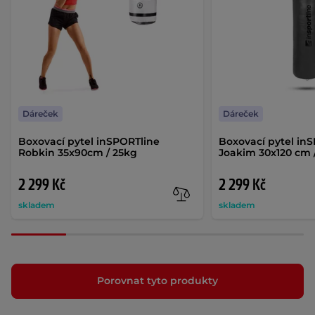
Dáreček
Dáreček
Boxovací pytel inSPORTline
Boxovací pytel in
Robkin 35x90cm / 25kg
Joakim 30x120 cm 
2 299 Kč
2 299 Kč
skladem
skladem
Porovnat tyto produkty