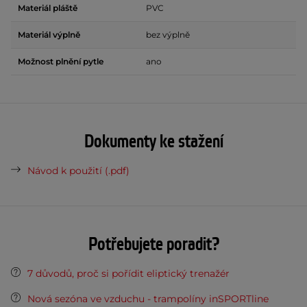
Materiál pláště
PVC
Materiál výplně
bez výplně
Možnost plnění pytle
ano
Dokumenty ke stažení
Návod k použití (.pdf)
Potřebujete poradit?
7 důvodů, proč si pořídit eliptický trenažér
Nová sezóna ve vzduchu - trampolíny inSPORTline