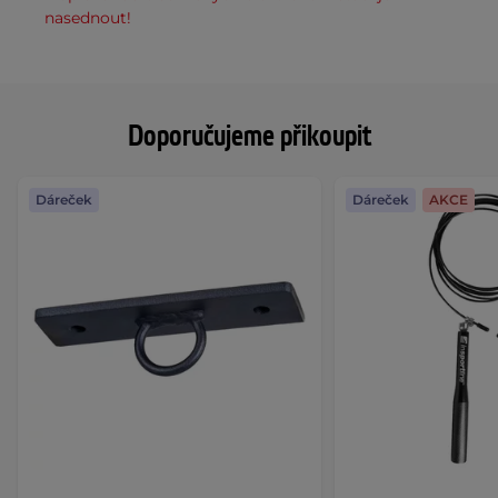
nasednout!
Doporučujeme přikoupit
Dáreček
Dáreček
AKCE