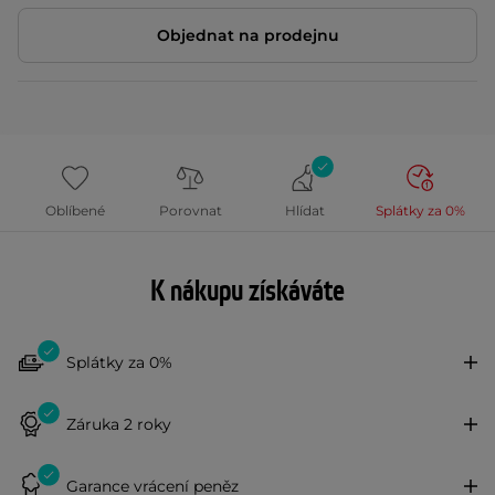
Objednat na prodejnu
Oblíbené
Porovnat
Hlídat
Splátky za 0%
K nákupu získáváte
Splátky za 0%
Záruka 2 roky
Garance vrácení peněz