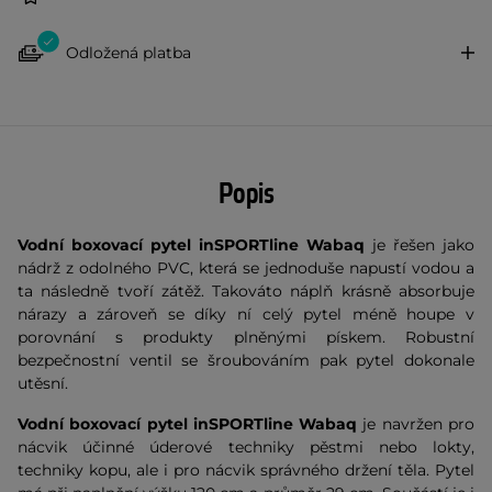
Odložená platba
Popis
Vodní boxovací pytel inSPORTline Wabaq
je řešen jako
nádrž z odolného PVC, která se jednoduše napustí vodou a
ta následně tvoří zátěž. Takováto náplň krásně absorbuje
nárazy a zároveň se díky ní celý pytel méně houpe v
porovnání s produkty plněnými pískem. Robustní
bezpečnostní ventil se šroubováním pak pytel dokonale
utěsní.
Vodní boxovací pytel inSPORTline Wabaq
je navržen pro
nácvik účinné úderové techniky pěstmi nebo lokty,
techniky kopu, ale i pro nácvik správného držení těla. Pytel