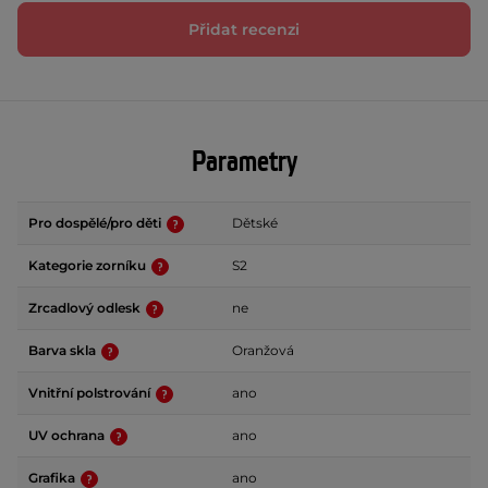
Přidat recenzi
Parametry
Pro dospělé/pro děti
Dětské
Kategorie zorníku
S2
Zrcadlový odlesk
ne
Barva skla
Oranžová
Vnitřní polstrování
ano
UV ochrana
ano
Grafika
ano