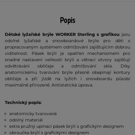
Popis
Dětské lyžařské brýle WORKER Sterling s grafikou
jsou
odolné lyžařské a snowboardové brýle pro děti s
propracovaným systémem odmlžování zajišťujícím dobrou
viditelnost. Pásek brýlí je opatřen mechanismem pro
snadné nastavení velikosti brýlí a větrací otvory zajišťují
odvětrávání obličeje a odmlžování skla. Díky
anatomickému tvarování brýle přesně obepínají kontury
obličeje a při jízdě na lyžích i snowboardu působí
maximálně přirozeně. Antistatická úprava.
Technický popis:
anatomicky tvarované
odolný materiál
extra pružný upínací pásek brýlí s grafickým designem
obroučka brýlí s grafickými designem