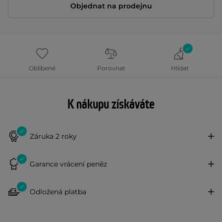
Objednat na prodejnu
Oblíbené
Porovnat
Hlídat
K nákupu získáváte
Záruka 2 roky
Garance vrácení peněz
Odložená platba