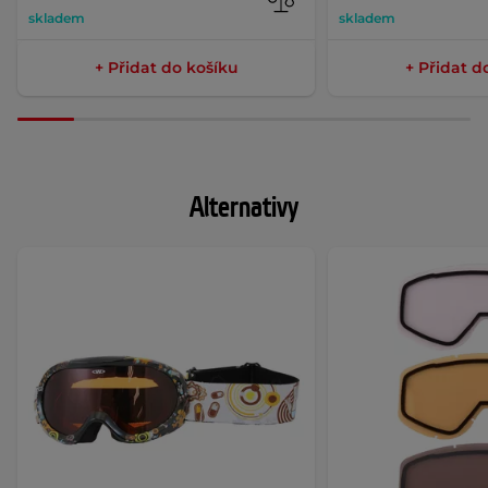
skladem
skladem
+ Přidat do košíku
+ Přidat d
Alternativy