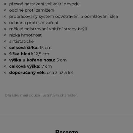
přesné nastavení velikosti obvodu
odolné proti zamlžení
propracovaný systém odvětrávání a odmlžování skla
ochrana proti UV záření
měkké polstrování vnitřní strany brýlí
nízká hmotnost
antistatické
celková šířka:
15 cm
šířka hledí:
12,5 cm
výška u kořene nosu:
5 cm
celková výška:
7 cm
doporučený věk:
cca 3 až 5 let
Obrázky mají pouze ilustrativní charakter.