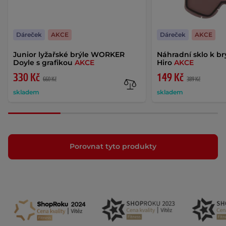
Dáreček
AKCE
Dáreček
AKCE
Junior lyžařské brýle WORKER
Náhradní sklo k 
Doyle s grafikou
AKCE
Hiro
AKCE
330 Kč
149 Kč
660 Kč
389 Kč
skladem
skladem
Porovnat tyto produkty