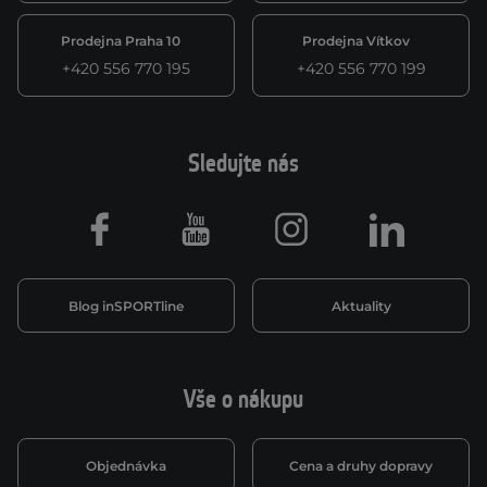
Prodejna Praha 10
Prodejna Vítkov
+420 556 770 195
+420 556 770 199
Sledujte nás
Facebook
Youtube
Instagram
LinkedIn
Blog inSPORTline
Aktuality
Vše o nákupu
Objednávka
Cena a druhy dopravy