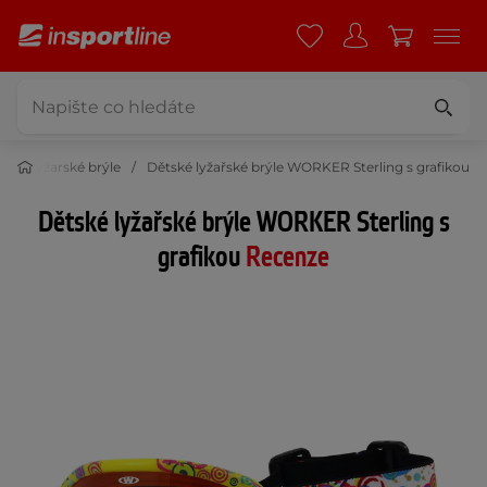
é a lyžarské brýle
Dětské lyžařské brýle WORKER Sterling s grafikou
Dětské lyžařské brýle WORKER Sterling s
grafikou
Recenze