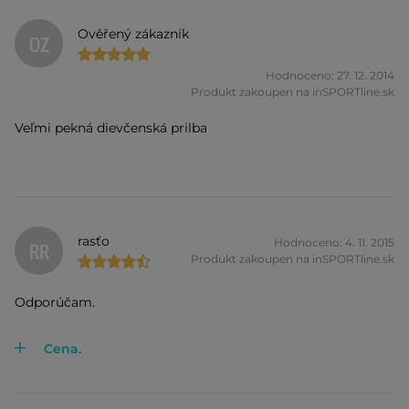
Ověřený zákazník
OZ
Hodnoceno: 27. 12. 2014
Produkt zakoupen na inSPORTline.sk
Veľmi pekná dievčenská prilba
rasťo
Hodnoceno: 4. 11. 2015
RR
Produkt zakoupen na inSPORTline.sk
Odporúčam.
Cena.