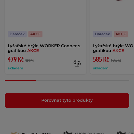
Dáreček
AKCE
Dáreček
AKCE
Lyžařské brýle WORKER Cooper s
Lyžařské brýle WO
grafikou
AKCE
grafikou
AKCE
479 Kč
585 Kč
850 Kč
1 060 Kč
skladem
skladem
Porovnat tyto produkty