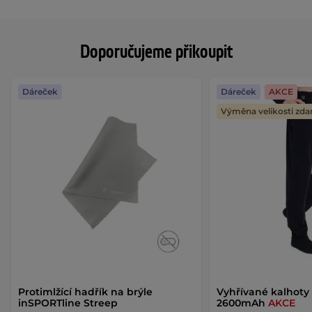
Doporučujeme přikoupit
Dáreček
Dáreček
AKCE
Výměna velikosti zd
Protimlžící hadřík na brýle
Vyhřívané kalhoty 
inSPORTline Streep
2600mAh
AKCE