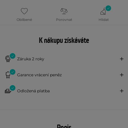
Oblíbené
Porovnat
Hlídat
K nákupu získáváte
Záruka 2 roky
Garance vrácení peněz
Odložená platba
Popis