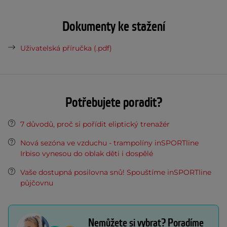
Dokumenty ke stažení
Uživatelská příručka (.pdf)
Potřebujete poradit?
7 důvodů, proč si pořídit eliptický trenažér
Nová sezóna ve vzduchu - trampolíny inSPORTline
Irbiso vynesou do oblak děti i dospělé
Vaše dostupná posilovna snů! Spouštíme inSPORTline
půjčovnu
Nemůžete si vybrat? Poradíme