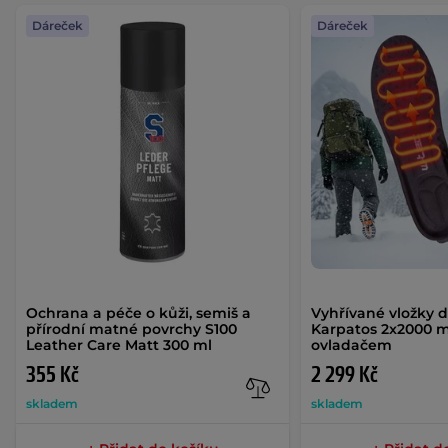
Dáreček
Dáreček
Ochrana a péče o kůži, semiš a
Vyhřívané vložky 
přírodní matné povrchy S100
Karpatos 2x2000 
Leather Care Matt 300 ml
ovladačem
355 Kč
2 299 Kč
skladem
skladem