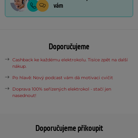
vám
Doporučujeme
Cashback ke každému elektrokolu. Tisíce zpět na další
nákup.
Po hlavě: Nový podcast vám dá motivaci cvičit
Doprava 100% seřízených elektrokol - stačí jen
nasednout!
Doporučujeme přikoupit