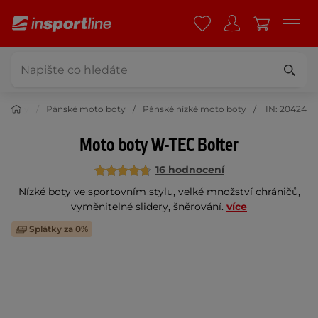
o boty
Pánské moto boty
Pánské nízké moto boty
IN: 20424
Moto boty W-TEC Bolter
16 hodnocení
Nízké boty ve sportovním stylu, velké množství chráničů,
vyměnitelné slidery, šněrování.
více
Splátky za 0%