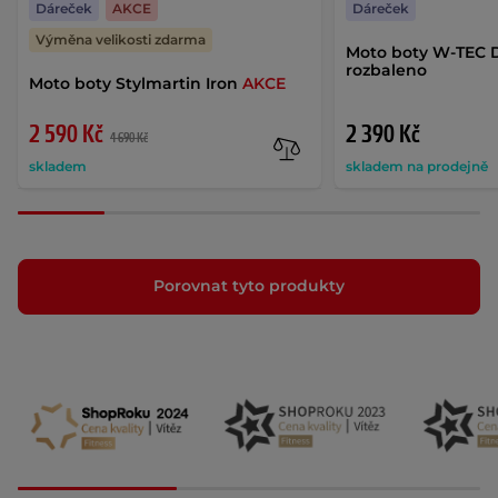
Dáreček
AKCE
Dáreček
Výměna velikosti zdarma
Moto boty W-TEC 
rozbaleno
Moto boty Stylmartin Iron
AKCE
2 590 Kč
2 390 Kč
4 690 Kč
skladem
skladem na prodejně
Porovnat tyto produkty