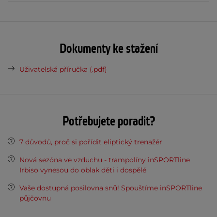
Dokumenty ke stažení
Uživatelská příručka (.pdf)
Potřebujete poradit?
7 důvodů, proč si pořídit eliptický trenažér
Nová sezóna ve vzduchu - trampolíny inSPORTline
Irbiso vynesou do oblak děti i dospělé
Vaše dostupná posilovna snů! Spouštíme inSPORTline
půjčovnu