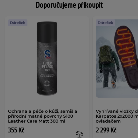
Doporučujeme přikoupit
Dáreček
Dáreček
Ochrana a péče o kůži, semiš a
Vyhřívané vložky 
přírodní matné povrchy S100
Karpatos 2x2000 
Leather Care Matt 300 ml
ovladačem
355 Kč
2 299 Kč