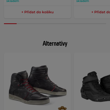
skladem
skladem
+ Přidat do košíku
+ Přidat d
Alternativy