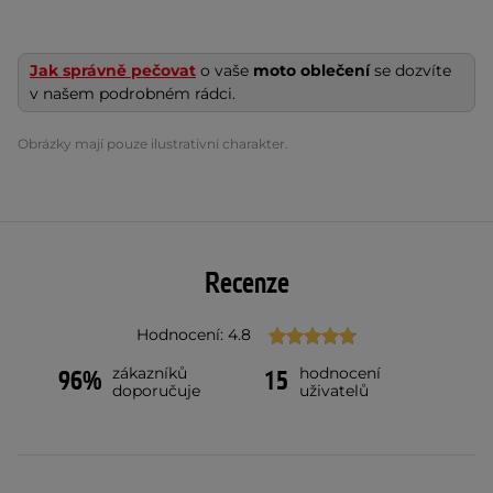
Jak správně pečovat
o vaše
moto oblečení
se dozvíte
v našem podrobném rádci.
Obrázky mají pouze ilustrativní charakter.
Recenze
Hodnocení: 4.8
zákazníků
hodnocení
96%
15
doporučuje
uživatelů