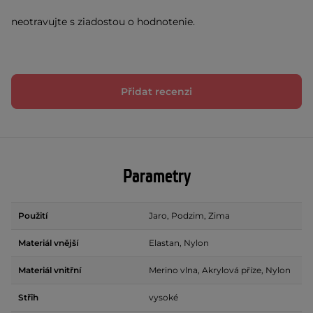
neotravujte s ziadostou o hodnotenie.
Přidat recenzi
Parametry
Použití
Jaro, Podzim, Zima
Materiál vnější
Elastan, Nylon
Materiál vnitřní
Merino vlna, Akrylová příze, Nylon
Střih
vysoké