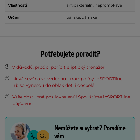
Vlastnosti
antibakteriální, nepromokavé
Určení
pánské, dámské
Potřebujete poradit?
7 důvodů, proč si pořídit eliptický trenažér
Nová sezóna ve vzduchu - trampolíny inSPORTline
Irbiso vynesou do oblak děti i dospělé
Vaše dostupná posilovna snů! Spouštíme inSPORTline
půjčovnu
Nemůžete si vybrat? Poradíme
vám