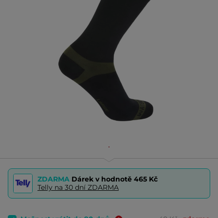
ZDARMA
Dárek v hodnotě
465 Kč
Telly na 30 dní ZDARMA