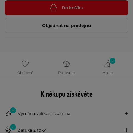
Do košíku
Objednat na prodejnu
Oblíbené
Porovnat
Hlídat
K nákupu získáváte
Výměna velikosti zdarma
Záruka 2 roky