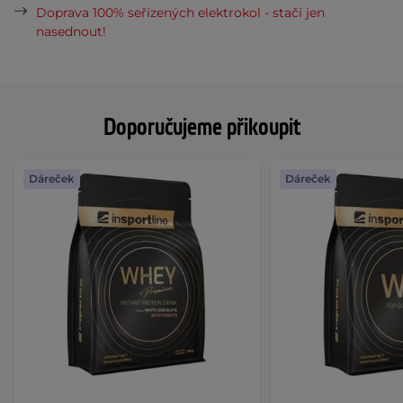
Doprava 100% seřízených elektrokol - stačí jen
nasednout!
Doporučujeme přikoupit
Dáreček
Dáreček