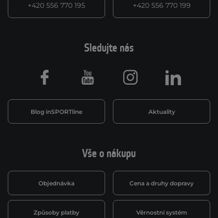
+420 556 770 195
+420 556 770 199
Sledujte nás
Facebook
Youtube
Instagram
LinkedIn
Blog inSPORTline
Aktuality
Vše o nákupu
Objednávka
Cena a druhy dopravy
Způsoby platby
Věrnostní systém