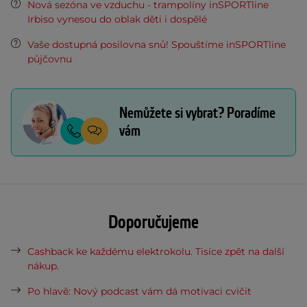
Nová sezóna ve vzduchu - trampolíny inSPORTline
Irbiso vynesou do oblak děti i dospělé
Vaše dostupná posilovna snů! Spouštíme inSPORTline
půjčovnu
Nemůžete si vybrat? Poradíme
vám
Doporučujeme
Cashback ke každému elektrokolu. Tisíce zpět na další
nákup.
Po hlavě: Nový podcast vám dá motivaci cvičit