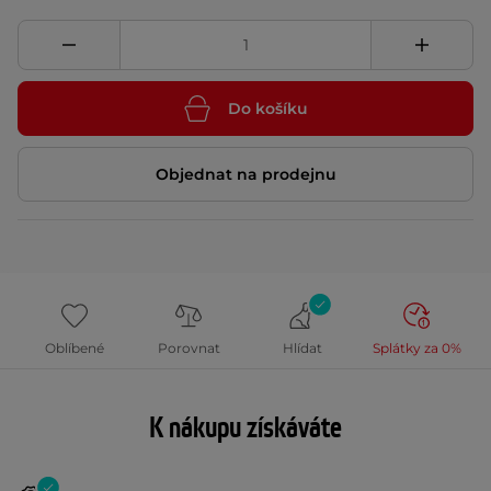
Do košíku
Objednat na prodejnu
Oblíbené
Porovnat
Hlídat
Splátky za 0%
K nákupu získáváte