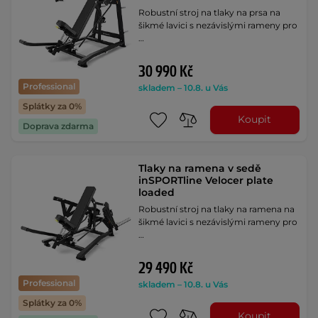
Robustní stroj na tlaky na prsa na
šikmé lavici s nezávislými rameny pro
…
30 990 Kč
Professional
skladem – 10.8. u Vás
Splátky za 0%
Koupit
Doprava zdarma
Tlaky na ramena v sedě
inSPORTline Velocer plate
loaded
Robustní stroj na tlaky na ramena na
šikmé lavici s nezávislými rameny pro
…
29 490 Kč
Professional
skladem – 10.8. u Vás
Splátky za 0%
Koupit