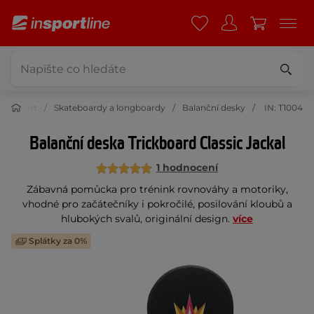
Sport
Skateboardy a longboardy
Balanční desky
IN: T1004
Balanční deska Trickboard Classic Jackal
1 hodnocení
Zábavná pomůcka pro trénink rovnováhy a motoriky,
vhodné pro začátečníky i pokročilé, posilování kloubů a
hlubokých svalů, originální design.
více
Splátky za 0%