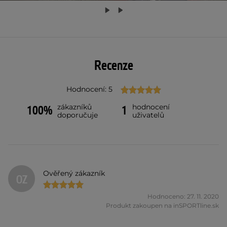
Recenze
Hodnocení: 5
zákazníků
hodnocení
100%
1
doporučuje
uživatelů
Ověřený zákazník
OZ
Hodnoceno: 27. 11. 2020
Produkt zakoupen na inSPORTline.sk