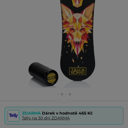
ZDARMA
Dárek v hodnotě
465 Kč
Telly na 30 dní ZDARMA