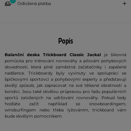
Odložená platba
Popis
Balanční deska Trickboard Classic Jackal
je šikovná
pomůcka pro trénování rovnováhy a pilování pohybových
dovedností, která plně zaměstná začátečníky i zapálené
nadšence. Trickboardy byly vyvinuty ve spolupráci se
špičkovými sportovci a pohybovými experty a představují
skvělý způsob, jak zapracovat na své tělesné obratnosti a
kondici. Jsou také skvělou průpravou pro řadu populárních
sportů založených na udržování rovnováhy. Pokud tedy
hodláte začít například se snowboardingem,
windsurfingem nebo třeba lyžováním, trickboard vám
bude skvělým pomocníkem.