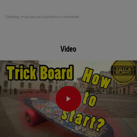
Obrázky mají pouze ilustrativní charakter.
Video