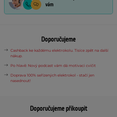
vám
Doporučujeme
Cashback ke každému elektrokolu. Tisíce zpět na další
nákup.
Po hlavě: Nový podcast vám dá motivaci cvičit
Doprava 100% seřízených elektrokol - stačí jen
nasednout!
Doporučujeme přikoupit