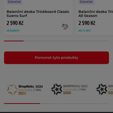
Dáreček
Dáreček
Balanční deska Trickboard Classic
Balanční deska Tri
Sueno Surf
All Season
2 590 Kč
2 590 Kč
skladem
do 5 dní
Porovnat tyto produkty