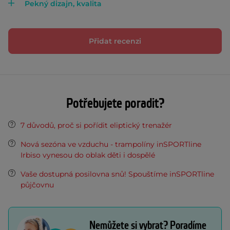
Pekný dizajn, kvalita
Přidat recenzi
Potřebujete poradit?
7 důvodů, proč si pořídit eliptický trenažér
Nová sezóna ve vzduchu - trampolíny inSPORTline
Irbiso vynesou do oblak děti i dospělé
Vaše dostupná posilovna snů! Spouštíme inSPORTline
půjčovnu
Nemůžete si vybrat? Poradíme