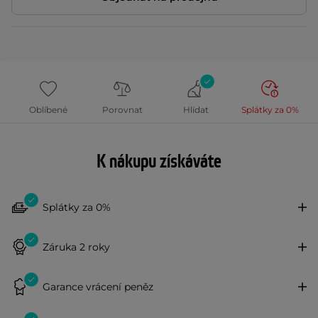
Oblíbené
Porovnat
Hlídat
Splátky za 0%
K nákupu získáváte
Splátky za 0%
Záruka 2 roky
Garance vrácení peněz