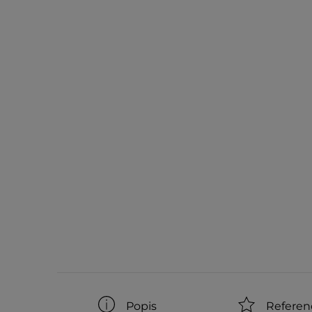
Popis
Referen