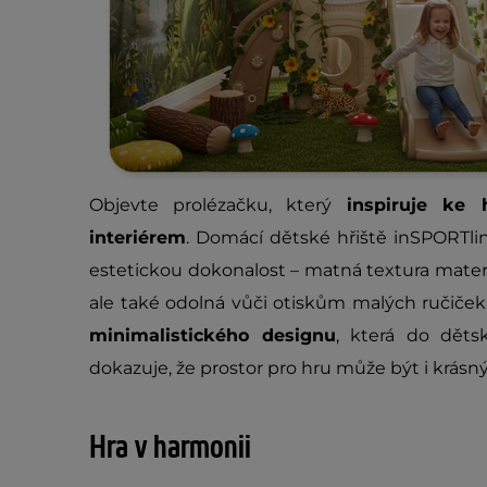
Objevte prolézačku, který
inspiruje ke 
interiérem
. Domácí dětské hřiště inSPORTli
estetickou dokonalost – matná textura mater
ale také odolná vůči otiskům malých ručiče
minimalistického designu
, která do děts
dokazuje, že prostor pro hru může být i krásný
Hra v harmonii