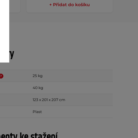
+ Přidat do košíku
etry
25 kg
40 kg
123 x 201 x 207 cm
Plast
nty ke stažení