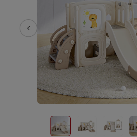
Předchozí