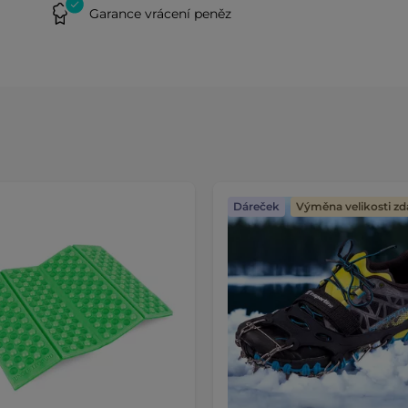
Garance vrácení peněz
Dáreček
Výměna velikosti z