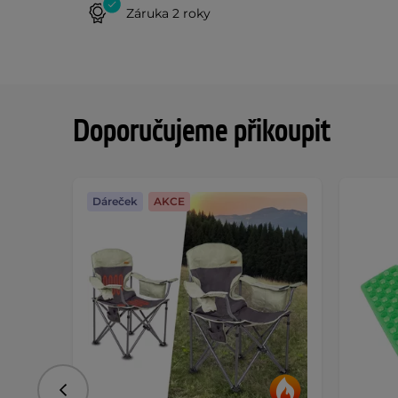
Záruka 2 roky
Doporučujeme přikoupit
Dáreček
AKCE
Předchozí