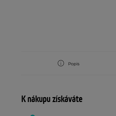
Popis
K nákupu získáváte