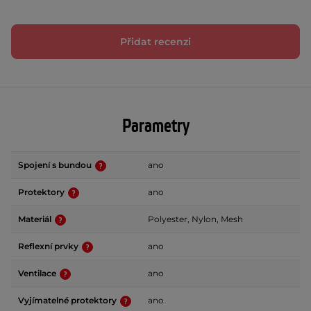
Přidat recenzi
Parametry
Spojení s bundou
ano
Protektory
ano
Materiál
Polyester, Nylon, Mesh
Reflexní prvky
ano
Ventilace
ano
Vyjímatelné protektory
ano