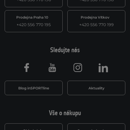
Prodejna Praha 10
Prodejna Vítkov
+420 556 770 195
+420 556 770 199
Sledujte nás
Facebook
Youtube
Instagram
LinkedIn
Blog inSPORTline
Aktuality
Vše o nákupu