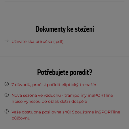
Dokumenty ke stažení
Uživatelská příručka (.pdf)
Potřebujete poradit?
7 důvodů, proč si pořídit eliptický trenažér
Nová sezóna ve vzduchu - trampolíny inSPORTline
Irbiso vynesou do oblak děti i dospělé
Vaše dostupná posilovna snů! Spouštíme inSPORTline
půjčovnu