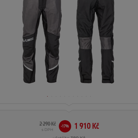
2 290 Kč
1 910 Kč
-17%
s DPH