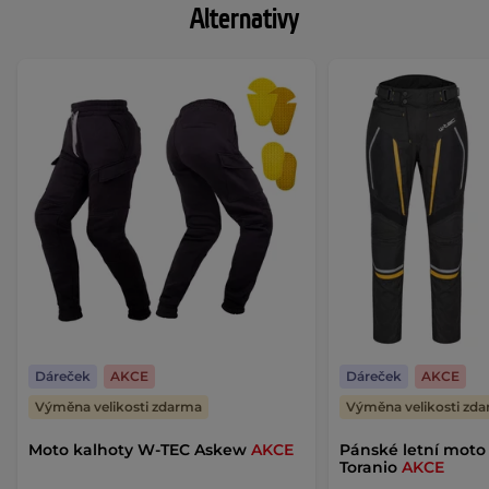
Alternativy
Dáreček
AKCE
Dáreček
AKCE
Výměna velikosti zdarma
Výměna velikosti zd
Moto kalhoty W-TEC Askew
AKCE
Pánské letní moto
Toranio
AKCE