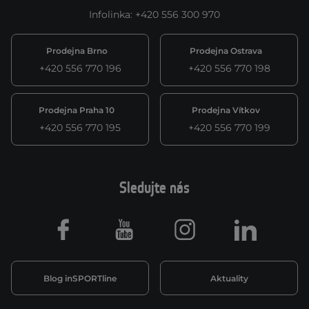
Infolinka
:
+420 556 300 970
Prodejna Brno
Prodejna Ostrava
+420 556 770 196
+420 556 770 198
Prodejna Praha 10
Prodejna Vítkov
+420 556 770 195
+420 556 770 199
Sledujte nás
Facebook
Youtube
Instagram
LinkedIn
Blog inSPORTline
Aktuality