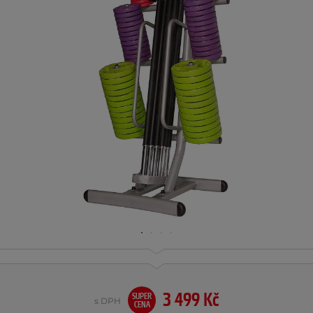
3 499 Kč
SUPER
s DPH
CENA