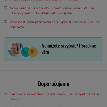
Nová sezóna ve vzduchu - trampolíny inSPORTline
Irbiso vynesou do oblak děti i dospělé
Vaše dostupná posilovna snů! Spouštíme inSPORTline
půjčovnu
Nemůžete si vybrat? Poradíme
vám
Doporučujeme
Cashback ke každému elektrokolu. Tisíce zpět na další
nákup.