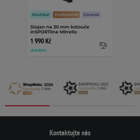
Novinka!
Professional
Dáreček
Stojan na 30 mm kotouče
inSPORTline Mitrello
1 990 Kč
skladem
Kontaktujte nás