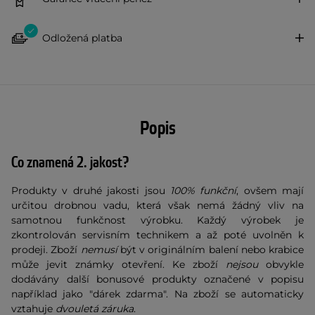
Odložená platba
Popis
Co znamená 2. jakost?
Produkty v druhé jakosti jsou
100% funkční
, ovšem mají
určitou drobnou vadu, která však nemá žádný vliv na
samotnou funkčnost výrobku. Každý výrobek je
zkontrolován servisním technikem a až poté uvolněn k
prodeji. Zboží
nemusí
být v originálním balení nebo krabice
může jevit známky otevření. Ke zboží
nejsou
obvykle
dodávány další bonusové produkty označené v popisu
například jako "dárek zdarma". Na zboží se automaticky
vztahuje
dvouletá záruka
.