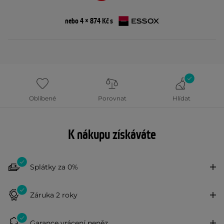
nebo 4 × 874 Kč s
Oblíbené
Porovnat
Hlídat
K nákupu získáváte
Splátky za 0%
Záruka 2 roky
Garance vrácení peněz