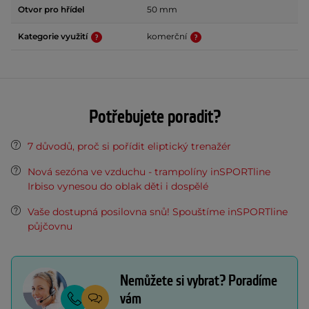
Otvor pro hřídel
50 mm
Kategorie využití
komerční
Potřebujete poradit?
7 důvodů, proč si pořídit eliptický trenažér
Nová sezóna ve vzduchu - trampolíny inSPORTline
Irbiso vynesou do oblak děti i dospělé
Vaše dostupná posilovna snů! Spouštíme inSPORTline
půjčovnu
Nemůžete si vybrat? Poradíme
vám