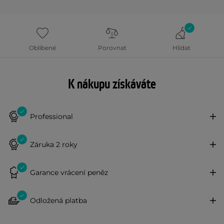
Oblíbené
Porovnat
Hlídat
K nákupu získáváte
Professional
Záruka 2 roky
Garance vrácení peněz
Odložená platba