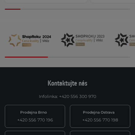
Kontaktujte nás
Infolinka
:
+420 556 300 970
Prodejna Brno
Prodejna Ostrava
+420 556 770 196
+420 556 770 198