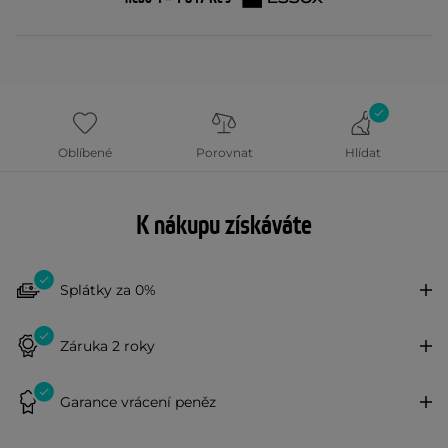
Oblíbené
Porovnat
Hlídat
K nákupu získáváte
Splátky za 0%
Záruka 2 roky
Garance vrácení peněz