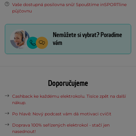
Vaše dostupná posilovna snů! Spouštíme inSPORTline
půjčovnu
Nemůžete si vybrat? Poradíme
vám
Doporučujeme
Cashback ke každému elektrokolu. Tisíce zpět na další
nákup.
Po hlavě: Nový podcast vám dá motivaci cvičit
Doprava 100% seřízených elektrokol - stačí jen
nasednout!