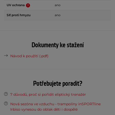
UV ochrana
ano
Síť proti hmyzu
ano
Dokumenty ke stažení
Návod k použití (.pdf)
Potřebujete poradit?
7 důvodů, proč si pořídit eliptický trenažér
Nová sezóna ve vzduchu - trampolíny inSPORTline
Irbiso vynesou do oblak děti i dospělé