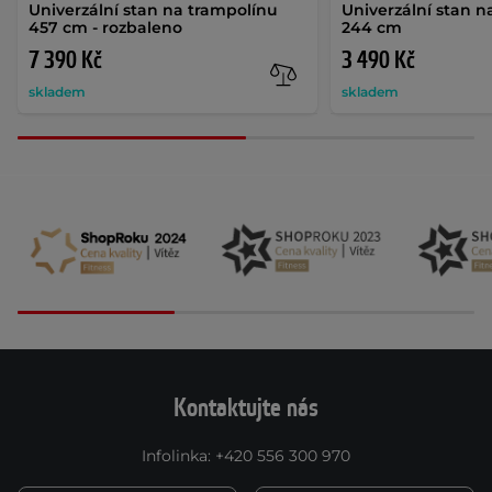
Univerzální stan na trampolínu
Univerzální stan n
457 cm - rozbaleno
244 cm
7 390 Kč
3 490 Kč
skladem
skladem
Kontaktujte nás
Infolinka
:
+420 556 300 970