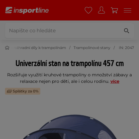
enství a náhradní díly k trampolínám
Trampolínové stany
IN: 2047
Univerzální stan na trampolínu 457 cm
Rozšiřuje využití kruhové trampolíny o množství zábavy a
relaxace nejen pro děti, ale i celou rodinu.
více
Splátky za 0%