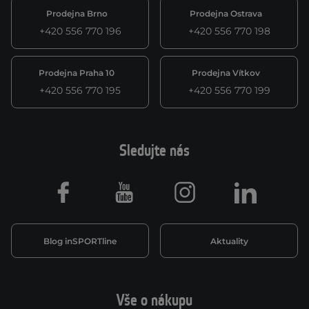
Prodejna Brno
Prodejna Ostrava
+420 556 770 196
+420 556 770 198
Prodejna Praha 10
Prodejna Vítkov
+420 556 770 195
+420 556 770 199
Sledujte nás
Facebook
Youtube
Instagram
LinkedIn
Blog inSPORTline
Aktuality
Vše o nákupu