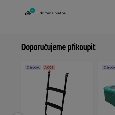
Odložená platba
Doporučujeme přikoupit
Dáreček
AKCE
Dáreče