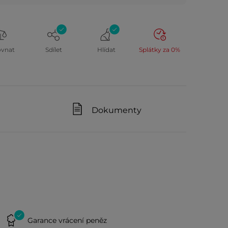
ovnat
Sdílet
Hlídat
Splátky za 0%
Dokumenty
Garance vrácení peněz