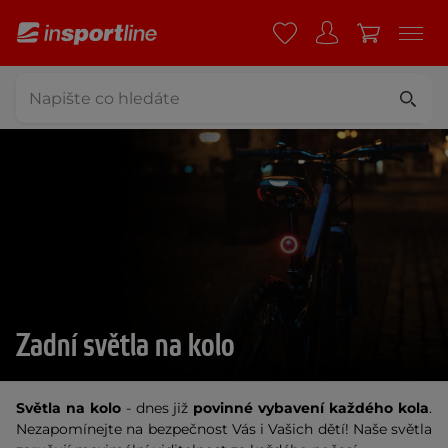
Zadní světla na kolo
Světla na kolo
- dnes již
povinné vybavení každého kola
.
Nezapomínejte na bezpečnost Vás i Vašich dětí! Naše světla