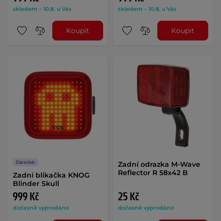
skladem – 10.8. u Vás
skladem – 10.8. u Vás
Koupit
Koupit
Dáreček
Zadní odrazka M-Wave
Reflector R 58x42 B
Zadní blikačka KNOG
Blinder Skull
999 Kč
25 Kč
dočasně vyprodáno
dočasně vyprodáno