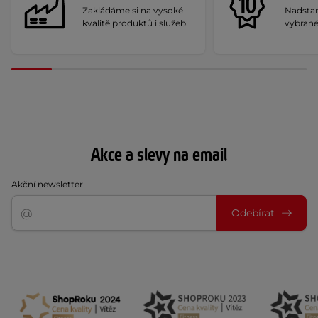
Zakládáme si na vysoké
Nadstan
kvalitě produktů i služeb.
vybrané
Akce a slevy na email
Akční newsletter
Odebírat