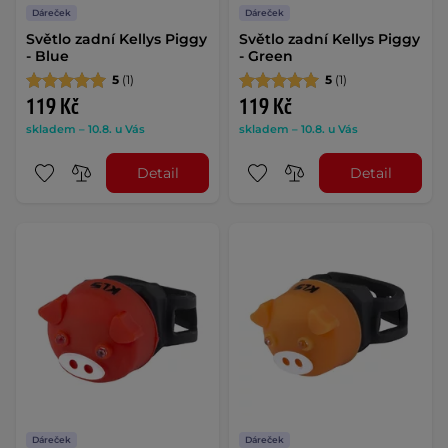
Dáreček
Dáreček
Světlo zadní Kellys Piggy
Světlo zadní Kellys Piggy
- Blue
- Green
5
(1)
5
(1)
119 Kč
119 Kč
skladem – 10.8. u Vás
skladem – 10.8. u Vás
Detail
Detail
Dáreček
Dáreček