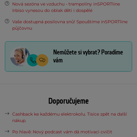
Nová sezóna ve vzduchu - trampolíny inSPORTline
Irbiso vynesou do oblak děti i dospělé
Vaše dostupná posilovna snů! Spouštíme inSPORTline
půjčovnu
Nemůžete si vybrat? Poradíme
vám
Doporučujeme
Cashback ke každému elektrokolu. Tisíce zpět na další
nákup.
Po hlavě: Nový podcast vám dá motivaci cvičit