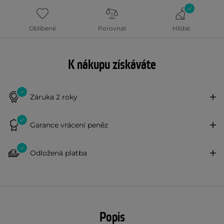
Oblíbené
Porovnat
Hlídat
K nákupu získáváte
Záruka 2 roky
Garance vrácení peněz
Odložená platba
Popis