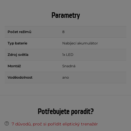
Parametry
Počet režimů
8
Typ baterie
Nabíjecí akumulátor
Zdroj světla
1x LED
Montáž
Snadná
Voděodolnost
ano
Potřebujete poradit?
7 důvodů, proč si pořídit eliptický trenažér