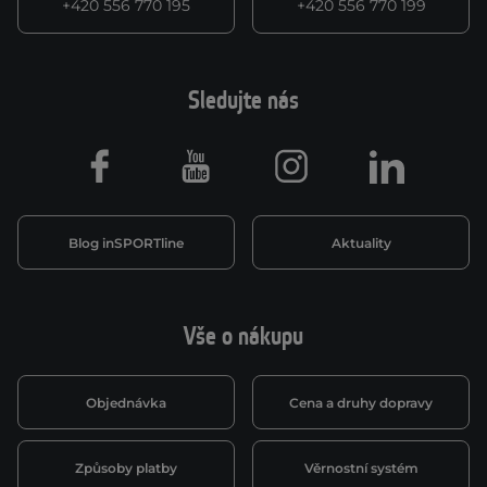
+420 556 770 195
+420 556 770 199
Sledujte nás
Facebook
Youtube
Instagram
LinkedIn
Blog inSPORTline
Aktuality
Vše o nákupu
Objednávka
Cena a druhy dopravy
Způsoby platby
Věrnostní systém