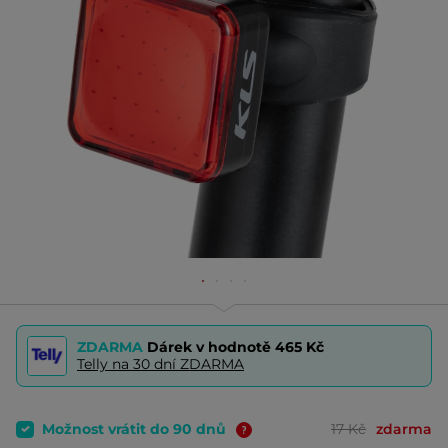
ZDARMA
Dárek v hodnotě
465 Kč
Telly na 30 dní ZDARMA
Možnost vrátit do 90 dnů
17 Kč
zdarma