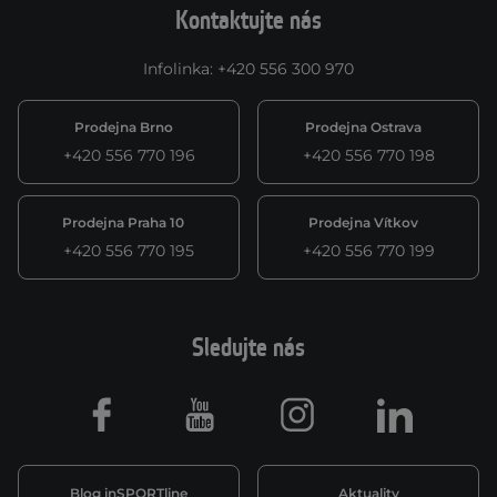
Kontaktujte nás
Infolinka
:
+420 556 300 970
Prodejna Brno
Prodejna Ostrava
+420 556 770 196
+420 556 770 198
Prodejna Praha 10
Prodejna Vítkov
+420 556 770 195
+420 556 770 199
Sledujte nás
Facebook
Youtube
Instagram
LinkedIn
Blog inSPORTline
Aktuality