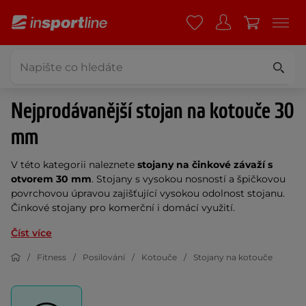
Nejprodávanější stojan na kotouče 30
mm
V této kategorii naleznete
stojany na činkové závaží s
otvorem 30 mm
. Stojany s vysokou nosností a špičkovou
povrchovou úpravou zajišťující vysokou odolnost stojanu.
Činkové stojany pro komerční i domácí využití.
Číst více
Fitness
Posilování
Kotouče
Stojany na kotouče