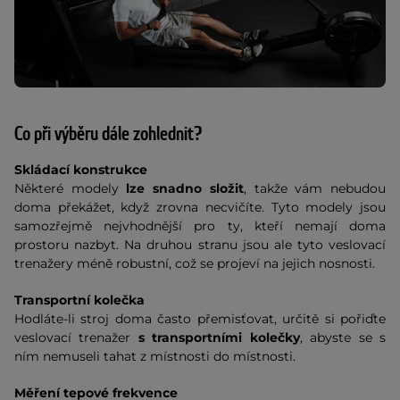
Co při výběru dále zohlednit?
Skládací konstrukce
Některé modely
lze snadno složit
, takže vám nebudou
doma překážet, když zrovna necvičíte. Tyto modely jsou
samozřejmě nejvhodnější pro ty, kteří nemají doma
prostoru nazbyt. Na druhou stranu jsou ale tyto veslovací
trenažery méně robustní, což se projeví na jejich nosnosti.
Transportní kolečka
Hodláte-li stroj doma často přemisťovat, určitě si pořiďte
veslovací trenažer
s transportními kolečky
, abyste se s
ním nemuseli tahat z místnosti do místnosti.
Měření tepové frekvence