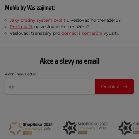
Mohlo by Vás zajímat:
Jaký brzdný systém zvolit
u veslovacího trenažéru?
Proč civičt
na veslovacím trenažéru?
Veslovací trenažéry pro
domácí
i
komerční
využití.
Akce a slevy na email
Akční newsletter
Odebírat