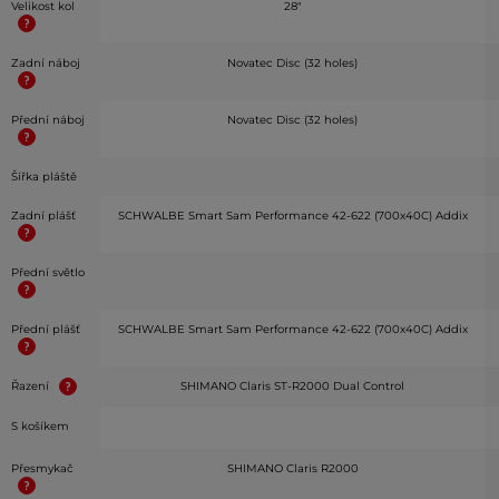
Velikost kol
28"
Zadní náboj
Novatec Disc (32 holes)
Přední náboj
Novatec Disc (32 holes)
Šířka pláště
Zadní plášť
SCHWALBE Smart Sam Performance 42-622 (700x40C) Addix
Přední světlo
Přední plášť
SCHWALBE Smart Sam Performance 42-622 (700x40C) Addix
Řazení
SHIMANO Claris ST-R2000 Dual Control
S košíkem
Přesmykač
SHIMANO Claris R2000