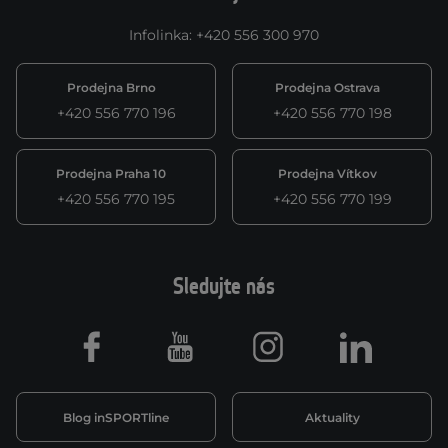
Infolinka
:
+420 556 300 970
Prodejna Brno
Prodejna Ostrava
+420 556 770 196
+420 556 770 198
Prodejna Praha 10
Prodejna Vítkov
+420 556 770 195
+420 556 770 199
Sledujte nás
Facebook
Youtube
Instagram
LinkedIn
Blog inSPORTline
Aktuality