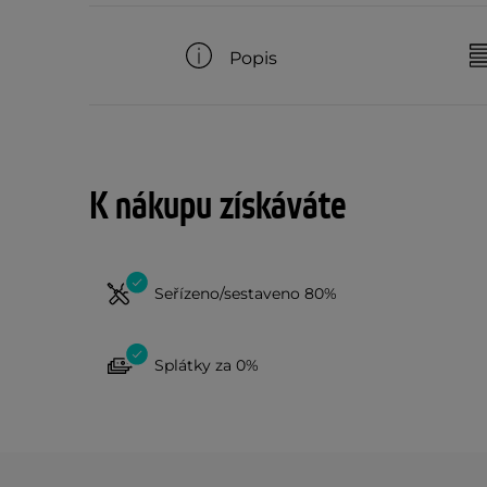
Popis
K nákupu získáváte
Seřízeno/sestaveno 80%
Splátky za 0%