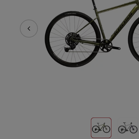
Předchozí