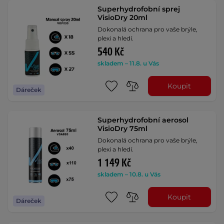
Superhydrofobní sprej
VisioDry 20ml
Dokonalá ochrana pro vaše brýle,
plexi a hledí.
540 Kč
skladem – 11.8. u Vás
Koupit
Dáreček
Superhydrofobní aerosol
VisioDry 75ml
Dokonalá ochrana pro vaše brýle,
plexi a hledí.
1 149 Kč
skladem – 10.8. u Vás
Koupit
Dáreček