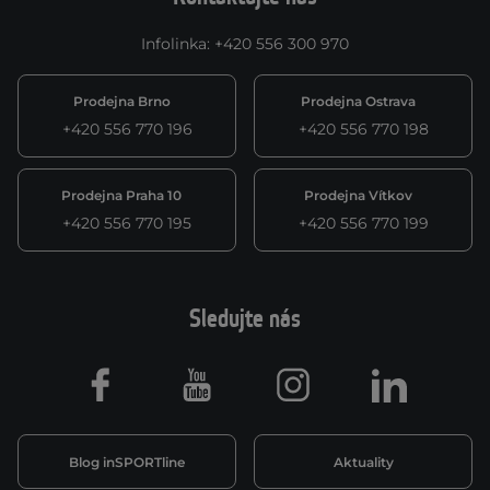
Infolinka
:
+420 556 300 970
Prodejna Brno
Prodejna Ostrava
+420 556 770 196
+420 556 770 198
Prodejna Praha 10
Prodejna Vítkov
+420 556 770 195
+420 556 770 199
Sledujte nás
Facebook
Youtube
Instagram
LinkedIn
Blog inSPORTline
Aktuality