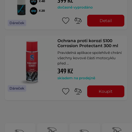
399 Kč
dočasně vyprodáno
Detail
Dáreček
Ochrana proti korozi S100
Corrosion Protectant 300 ml
Pravidelná aplikace spolehlivě chrání
všechny kovové části motocyklu
před …
349 Kč
skladem na prodejně
Dáreček
Koupit