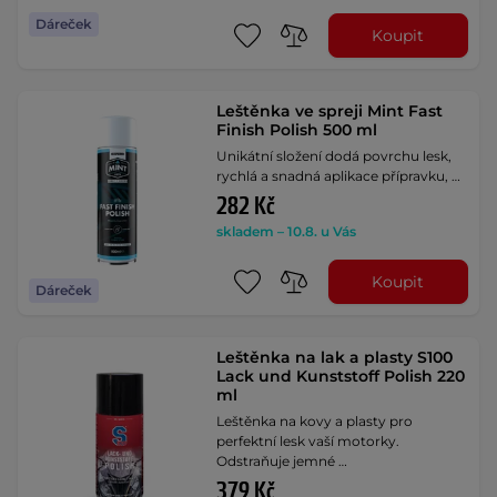
Dáreček
Koupit
Leštěnka ve spreji Mint Fast
Finish Polish 500 ml
Unikátní složení dodá povrchu lesk,
rychlá a snadná aplikace přípravku, …
282 Kč
skladem – 10.8. u Vás
Koupit
Dáreček
Leštěnka na lak a plasty S100
Lack und Kunststoff Polish 220
ml
Leštěnka na kovy a plasty pro
perfektní lesk vaší motorky.
Odstraňuje jemné …
379 Kč