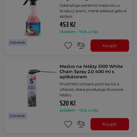
Odstraňuje extrémní mastnotu a
brzdový prach, méně stékavé gelové
složení.
453 Kč
skladem – 10.8. u Vás
Dáreček
Koupit
Mazivo na řetězy S100 White
Chain Spray 2.0 400 ml s
aplikátorem
Prvotřídní ochrana proti korozi a
vlhkosti, která prodlužuje životnost
řetězu.
520 Kč
skladem – 10.8. u Vás
Dáreček
Koupit