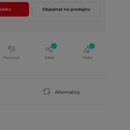
ošíku
Objednat na prodejnu
Porovnat
Sdílet
Hlídat
Alternativy