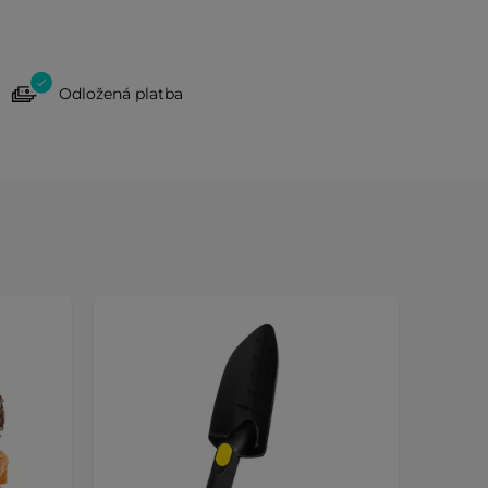
Odložená platba
Dáreč