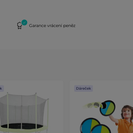
Garance vrácení peněz
k
Dáreček