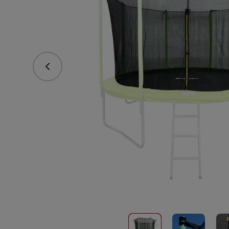
Předchozí