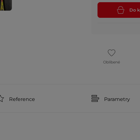
Do k
Oblíbené
Reference
Parametry