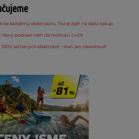
učujeme
 ke každému elektrokolu. Tisíce zpět na další nákup.
: Nový podcast vám dá motivaci cvičit
100% seřízených elektrokol - stačí jen nasednout!