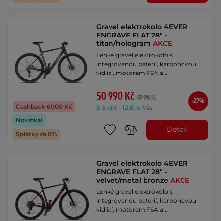
Gravel elektrokolo 4EVER
ENGRAVE FLAT 28" -
titan/hologram
AKCE
Lehké gravel elektrokolo s
integrovanou baterií, karbonovou
vidlicí, motorem FSA a …
50 990 Kč
69 990 Kč
-27%
Cashback 6000 Kč
3-5 dní – 12.8. u Vás
Novinka!
Detail
Splátky za 0%
Gravel elektrokolo 4EVER
ENGRAVE FLAT 28" -
velvet/metal bronze
AKCE
Lehké gravel elektrokolo s
integrovanou baterií, karbonovou
vidlicí, motorem FSA a …